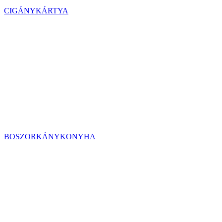
CIGÁNYKÁRTYA
BOSZORKÁNYKONYHA