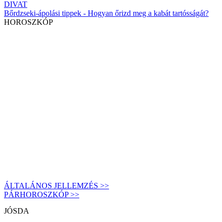
DIVAT
Bőrdzseki-ápolási tippek - Hogyan őrizd meg a kabát tartósságát?
HOROSZKÓP
ÁLTALÁNOS JELLEMZÉS >>
PÁRHOROSZKÓP >>
JÓSDA