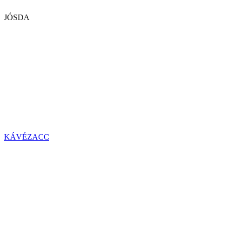
JÓSDA
KÁVÉZACC