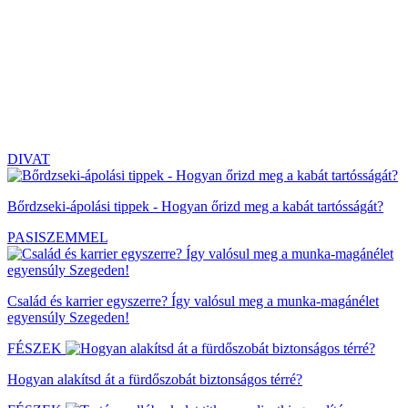
DIVAT
Bőrdzseki-ápolási tippek - Hogyan őrizd meg a kabát tartósságát?
PASISZEMMEL
Család és karrier egyszerre? Így valósul meg a munka-magánélet
egyensúly Szegeden!
FÉSZEK
Hogyan alakítsd át a fürdőszobát biztonságos térré?