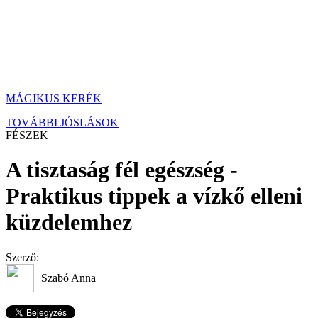
MÁGIKUS KERÉK
TOVÁBBI JÓSLÁSOK
FÉSZEK
A tisztaság fél egészség -
Praktikus tippek a vízkő elleni
küzdelemhez
Szerző:
Szabó Anna