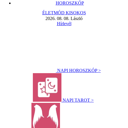
HOROSZKÓP
ÉLETMÓD KISOKOS
2026. 08. 08. László
Hírlevél
NAPI HOROSZKÓP >
NAPI TAROT >