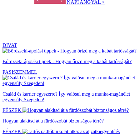
NAPI ANGYAL >
DIVAT
Bőrdzseki-ápolási tippek - Hogyan őrizd meg a kabát tartósságát?
PASISZEMMEL
Család és karrier egyszerre? Így valósul meg a munka-magánélet
egyensúly Szegeden!
FÉSZEK
Hogyan alakítsd át a fürdőszobát biztonságos térré?
FÉSZEK