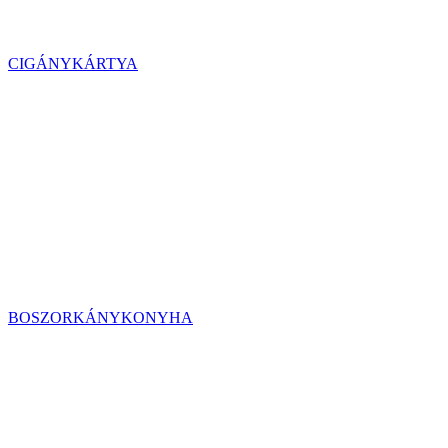
CIGÁNYKÁRTYA
BOSZORKÁNYKONYHA