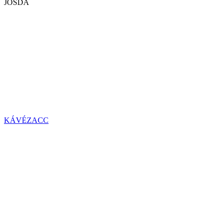
JÓSDA
KÁVÉZACC