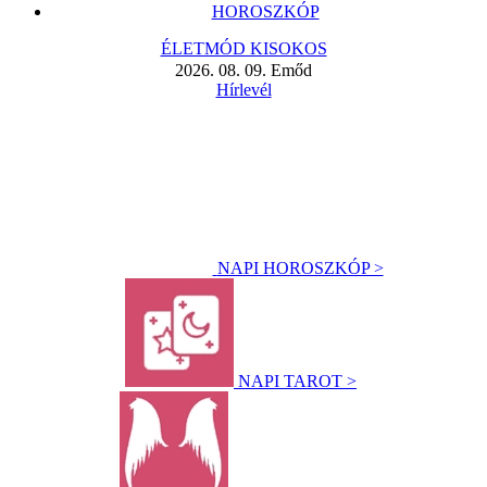
HOROSZKÓP
ÉLETMÓD KISOKOS
2026. 08. 09. Emőd
Hírlevél
NAPI HOROSZKÓP >
NAPI TAROT >