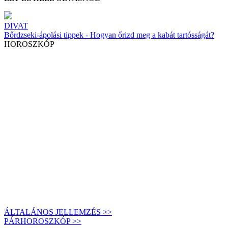
DIVAT
Bőrdzseki-ápolási tippek - Hogyan őrizd meg a kabát tartósságát?
HOROSZKÓP
ÁLTALÁNOS JELLEMZÉS >>
PÁRHOROSZKÓP >>