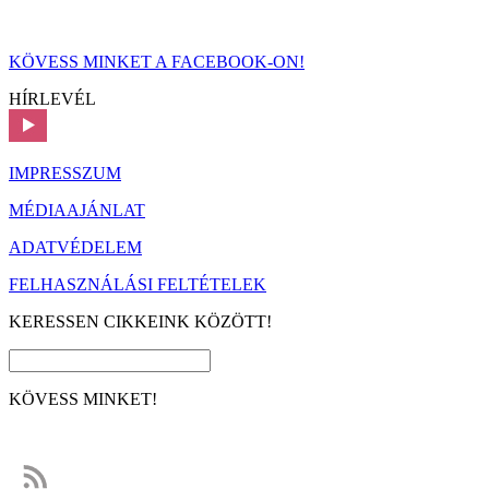
KÖVESS MINKET A FACEBOOK-ON!
HÍRLEVÉL
IMPRESSZUM
MÉDIAAJÁNLAT
ADATVÉDELEM
FELHASZNÁLÁSI FELTÉTELEK
KERESSEN CIKKEINK KÖZÖTT!
KÖVESS MINKET!