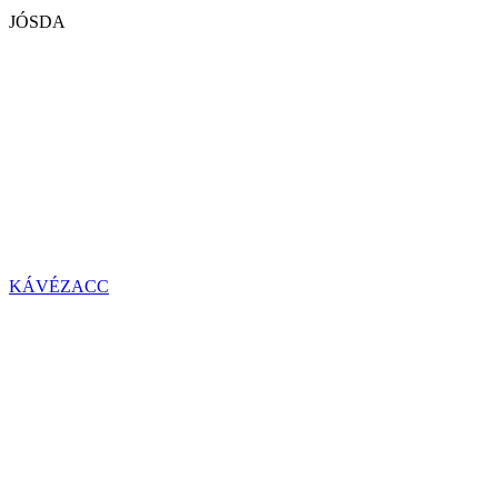
JÓSDA
KÁVÉZACC