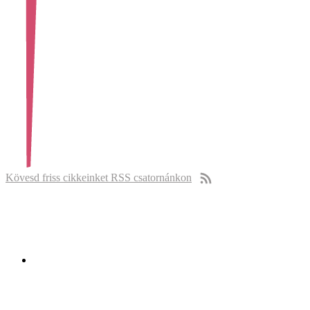
Kövesd friss cikkeinket RSS csatornánkon