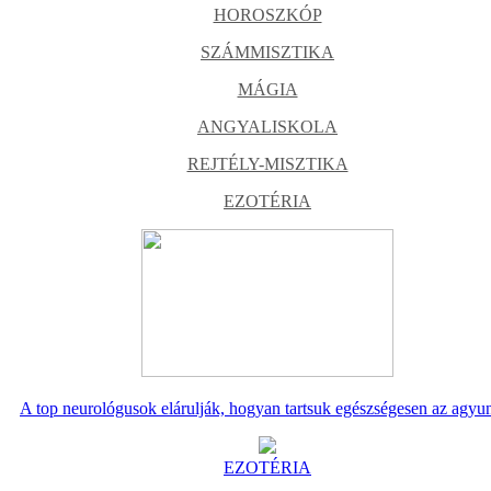
HOROSZKÓP
SZÁMMISZTIKA
MÁGIA
ANGYALISKOLA
REJTÉLY-MISZTIKA
EZOTÉRIA
A top neurológusok elárulják, hogyan tartsuk egészségesen az agyu
EZOTÉRIA