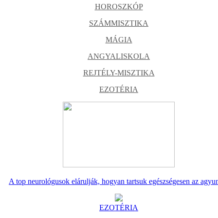
HOROSZKÓP
SZÁMMISZTIKA
MÁGIA
ANGYALISKOLA
REJTÉLY-MISZTIKA
EZOTÉRIA
A top neurológusok elárulják, hogyan tartsuk egészségesen az agyu
EZOTÉRIA