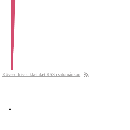
Kövesd friss cikkeinket RSS csatornánkon