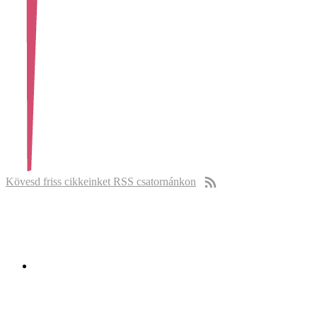
Kövesd friss cikkeinket RSS csatornánkon