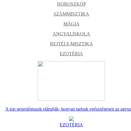
HOROSZKÓP
SZÁMMISZTIKA
MÁGIA
ANGYALISKOLA
REJTÉLY-MISZTIKA
EZOTÉRIA
A top neurológusok elárulják, hogyan tartsuk egészségesen az agyu
EZOTÉRIA