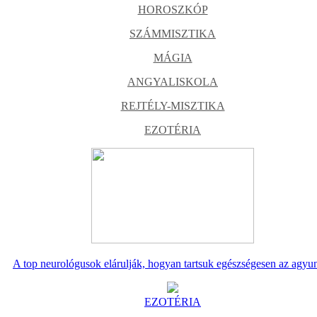
HOROSZKÓP
SZÁMMISZTIKA
MÁGIA
ANGYALISKOLA
REJTÉLY-MISZTIKA
EZOTÉRIA
A top neurológusok elárulják, hogyan tartsuk egészségesen az agyu
EZOTÉRIA