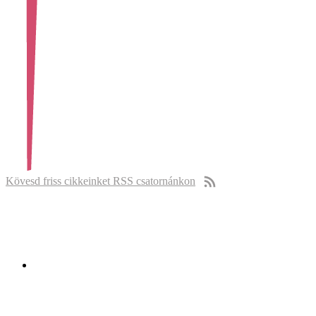
Kövesd friss cikkeinket RSS csatornánkon