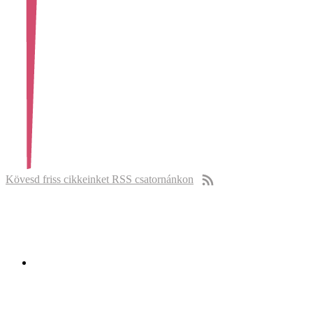
Kövesd friss cikkeinket RSS csatornánkon