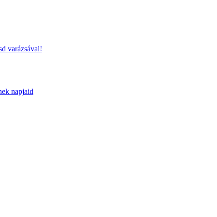
sd varázsával!
nek napjaid