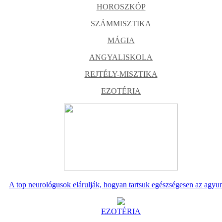
HOROSZKÓP
SZÁMMISZTIKA
MÁGIA
ANGYALISKOLA
REJTÉLY-MISZTIKA
EZOTÉRIA
A top neurológusok elárulják, hogyan tartsuk egészségesen az agyu
EZOTÉRIA