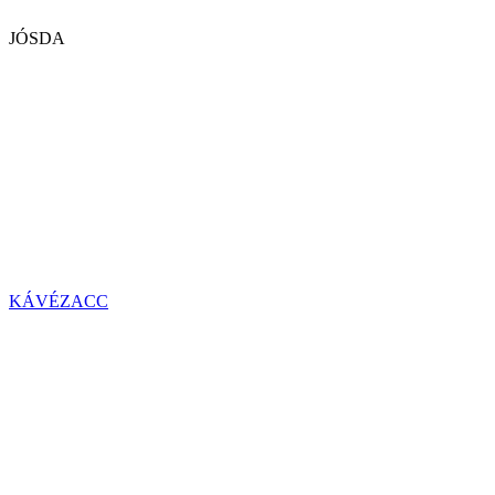
JÓSDA
KÁVÉZACC