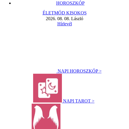
HOROSZKÓP
ÉLETMÓD KISOKOS
2026. 08. 08. László
Hírlevél
NAPI HOROSZKÓP >
NAPI TAROT >