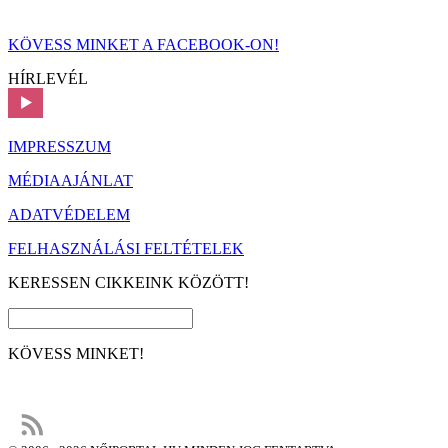
KÖVESS MINKET A FACEBOOK-ON!
HÍRLEVÉL
IMPRESSZUM
MÉDIAAJÁNLAT
ADATVÉDELEM
FELHASZNÁLÁSI FELTÉTELEK
KERESSEN CIKKEINK KÖZÖTT!
KÖVESS MINKET!