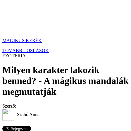
MÁGIKUS KERÉK
TOVÁBBI JÓSLÁSOK
EZOTÉRIA
Milyen karakter lakozik
benned? - A mágikus mandalák
megmutatják
Szerző:
Szabó Anna