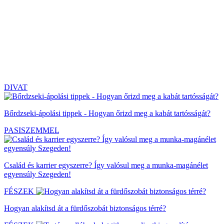
DIVAT
Bőrdzseki-ápolási tippek - Hogyan őrizd meg a kabát tartósságát?
PASISZEMMEL
Család és karrier egyszerre? Így valósul meg a munka-magánélet
egyensúly Szegeden!
FÉSZEK
Hogyan alakítsd át a fürdőszobát biztonságos térré?