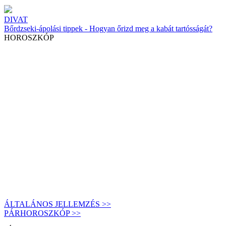
DIVAT
Bőrdzseki-ápolási tippek - Hogyan őrizd meg a kabát tartósságát?
HOROSZKÓP
ÁLTALÁNOS JELLEMZÉS >>
PÁRHOROSZKÓP >>