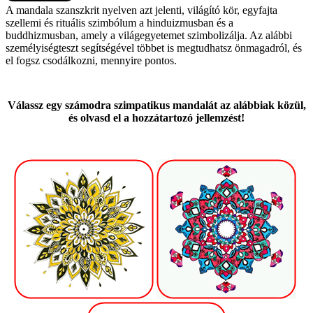
A mandala szanszkrit nyelven azt jelenti, világító kör, egyfajta
szellemi és rituális szimbólum a hinduizmusban és a
buddhizmusban, amely a világegyetemet szimbolizálja. Az alábbi
személyiségteszt segítségével többet is megtudhatsz önmagadról, és
el fogsz csodálkozni, mennyire pontos.
Válassz egy számodra szimpatikus mandalát az alábbiak közül,
és olvasd el a hozzátartozó jellemzést!