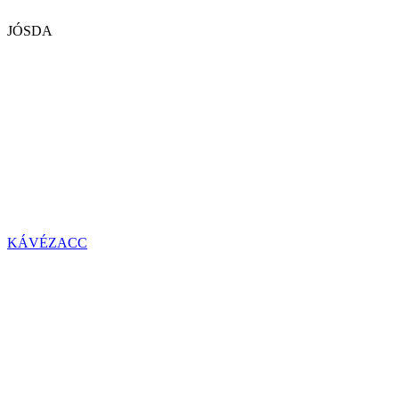
JÓSDA
KÁVÉZACC