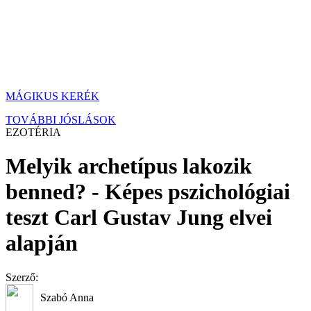
MÁGIKUS KERÉK
TOVÁBBI JÓSLÁSOK
EZOTÉRIA
Melyik archetípus lakozik
benned? - Képes pszichológiai
teszt Carl Gustav Jung elvei
alapján
Szerző:
Szabó Anna