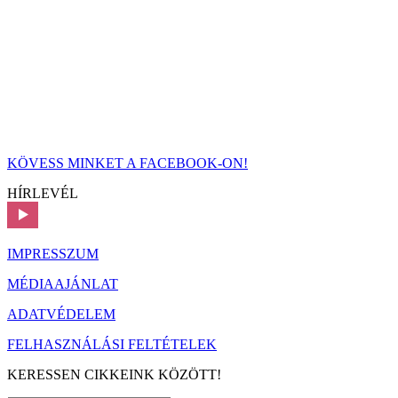
KÖVESS MINKET A FACEBOOK-ON!
HÍRLEVÉL
IMPRESSZUM
MÉDIAAJÁNLAT
ADATVÉDELEM
FELHASZNÁLÁSI FELTÉTELEK
KERESSEN CIKKEINK KÖZÖTT!