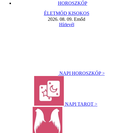
HOROSZKÓP
ÉLETMÓD KISOKOS
2026. 08. 09. Emőd
Hírlevél
NAPI HOROSZKÓP >
NAPI TAROT >