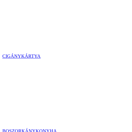
CIGÁNYKÁRTYA
BOSZORKÁNYKONYHA