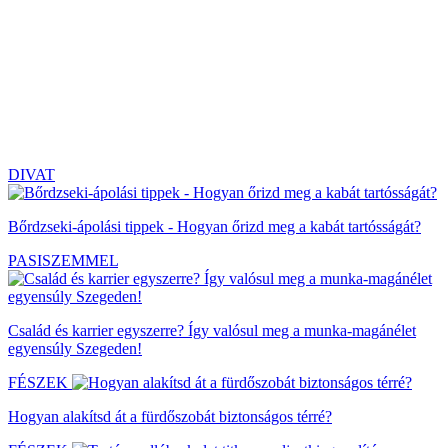
DIVAT
Bőrdzseki-ápolási tippek - Hogyan őrizd meg a kabát tartósságát?
PASISZEMMEL
Család és karrier egyszerre? Így valósul meg a munka-magánélet
egyensúly Szegeden!
FÉSZEK
Hogyan alakítsd át a fürdőszobát biztonságos térré?