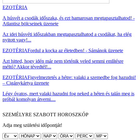
EZOTÉRIA
A húsvét a csodák időszaka, és ezt hamarosan megtapasztalhatod! -
Atlantisz bölcseinek üzenete
Az idei húsvéti időszakban megtapasztalhatod a csodákat, ha elég
nyitott vagy!...
EZOTÉRIA
Fordul a kocka az életedben! - Sámánok üzenete
Azt hitted, hogy idén már nem történik veled semmi említésre
méltó? Akkor tévedtél!...
EZOTÉRIA
Figyelmeztetés a hétre: valaki a szemedbe fog hazudni!
– Cigánykártya üzenete
Légy óvatos, mert valaki hazudni fog neked a héten és talán meg is
próbál komolyan átverni....
SZEMÉLYRE SZABOTT HOROSZKÓP
Adja meg születési időpontját!