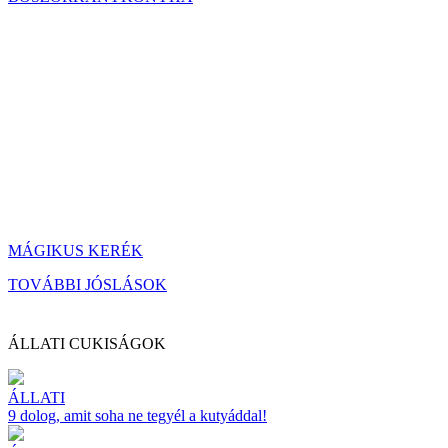
MÁGIKUS KERÉK
TOVÁBBI JÓSLÁSOK
ÁLLATI CUKISÁGOK
ÁLLATI
9 dolog, amit soha ne tegyél a kutyáddal!