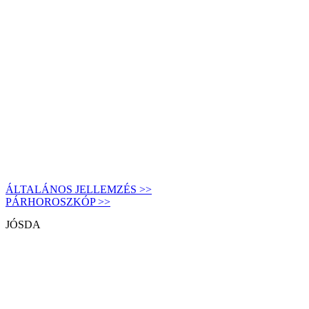
ÁLTALÁNOS JELLEMZÉS >>
PÁRHOROSZKÓP >>
JÓSDA