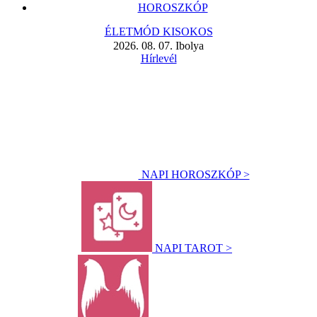
HOROSZKÓP
ÉLETMÓD KISOKOS
2026. 08. 07. Ibolya
Hírlevél
NAPI HOROSZKÓP >
NAPI TAROT >