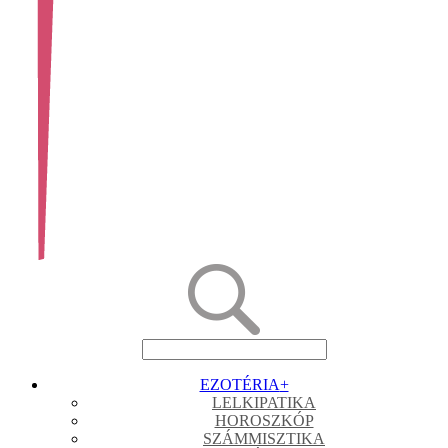
EZOTÉRIA
+
LELKIPATIKA
HOROSZKÓP
SZÁMMISZTIKA