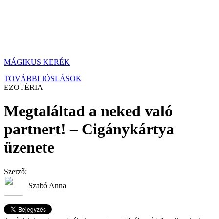
MÁGIKUS KERÉK
TOVÁBBI JÓSLÁSOK
EZOTÉRIA
Megtaláltad a neked való
partnert! – Cigánykártya
üzenete
Szerző:
Szabó Anna