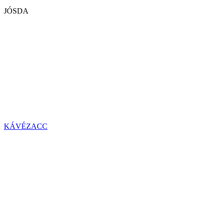
JÓSDA
KÁVÉZACC