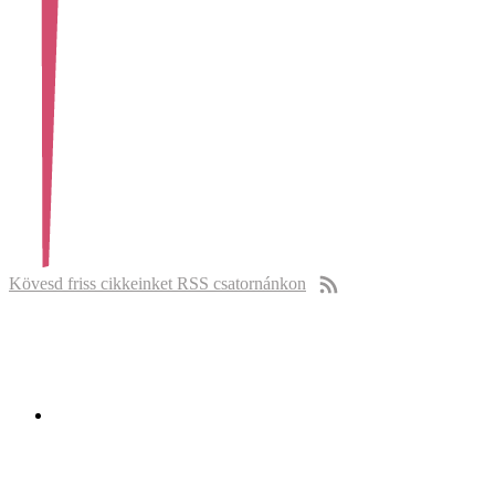
Kövesd friss cikkeinket RSS csatornánkon