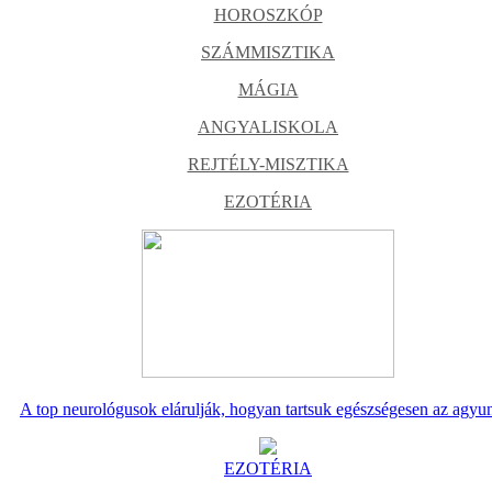
HOROSZKÓP
SZÁMMISZTIKA
MÁGIA
ANGYALISKOLA
REJTÉLY-MISZTIKA
EZOTÉRIA
A top neurológusok elárulják, hogyan tartsuk egészségesen az agyu
EZOTÉRIA