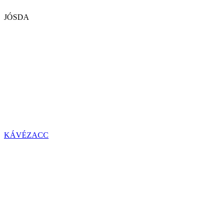
JÓSDA
KÁVÉZACC