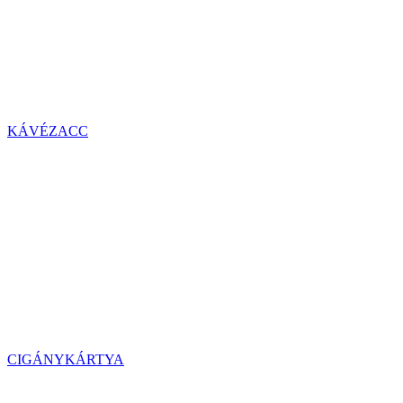
KÁVÉZACC
CIGÁNYKÁRTYA