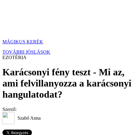
MÁGIKUS KERÉK
TOVÁBBI JÓSLÁSOK
EZOTÉRIA
Karácsonyi fény teszt - Mi az,
ami felvillanyozza a karácsonyi
hangulatodat?
Szerző:
Szabó Anna