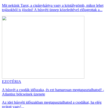
Mit nekünk Tarot, a cigánykártya vagy a kristálygömb, mikor lehet
tojásokból is jósolni! A húsvéti ünnep közeledtével előugrottak a...
EZOTÉRIA
A húsvét a csodák időszaka, és ezt hamarosan megtapasztalhatod! -
Atlantisz bölcseinek üzenete
Az idei húsvéti időszakban megtapasztalhatod a csodákat, ha elég
nyitott vagy!...