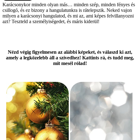
Karácsonykor minden olyan más… minden szép, minden fényes és
csillogó, és ez bizony a hangulatunkra is rátelepszik. Neked vajon
milyen a karácsonyi hangulatod, és mi az, ami képes felvillanyozni
azt? Teszteld a személyiségedet, és máris kiderül!
Nézd végig figyelmesen az alábbi képeket, és válaszd ki azt,
amely a legközelebb áll a szívedhez! Kattints rá, és tudd meg,
mit mesél rólad!