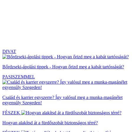
DIVAT
Bőrdzseki-ápolási tippek - Hogyan őrizd meg a kabát tartósságát?
PASISZEMMEL
Család és karrier egyszerre? Így valósul meg a munka-magánélet
egyensúly Szegeden!
FÉSZEK
Hogyan alakítsd át a fürdőszobát biztonságos térré?