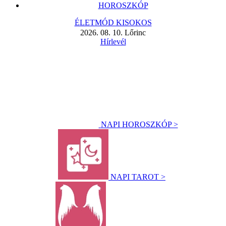
HOROSZKÓP
ÉLETMÓD KISOKOS
2026. 08. 10. Lőrinc
Hírlevél
NAPI HOROSZKÓP >
NAPI TAROT >