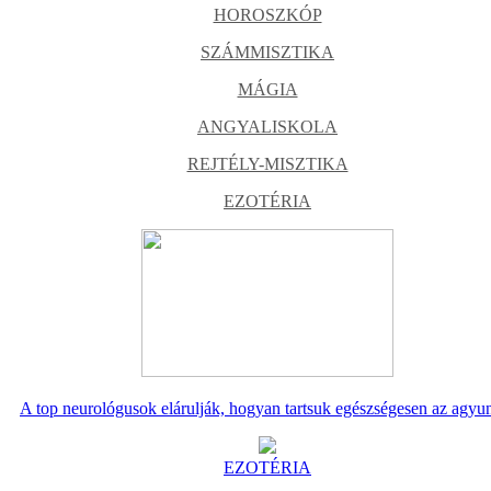
HOROSZKÓP
SZÁMMISZTIKA
MÁGIA
ANGYALISKOLA
REJTÉLY-MISZTIKA
EZOTÉRIA
A top neurológusok elárulják, hogyan tartsuk egészségesen az agyu
EZOTÉRIA