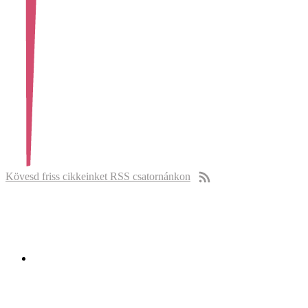
Kövesd friss cikkeinket RSS csatornánkon