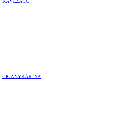
KÁVÉZACC
CIGÁNYKÁRTYA