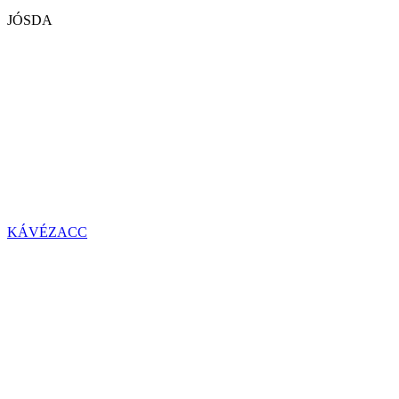
JÓSDA
KÁVÉZACC