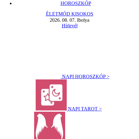
HOROSZKÓP
ÉLETMÓD KISOKOS
2026. 08. 07. Ibolya
Hírlevél
NAPI HOROSZKÓP >
NAPI TAROT >