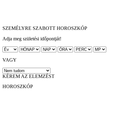
SZEMÉLYRE SZABOTT HOROSZKÓP
Adja meg születési időpontját!
VAGY
KÉREM AZ ELEMZÉST
HOROSZKÓP