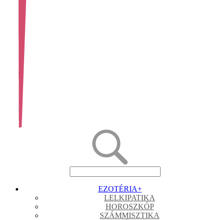
EZOTÉRIA
+
LELKIPATIKA
HOROSZKÓP
SZÁMMISZTIKA