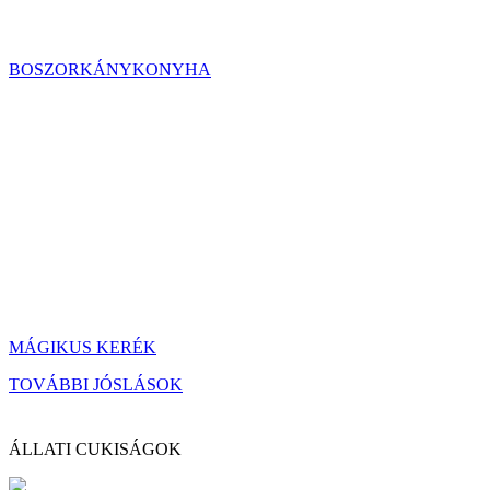
BOSZORKÁNYKONYHA
MÁGIKUS KERÉK
TOVÁBBI JÓSLÁSOK
ÁLLATI CUKISÁGOK