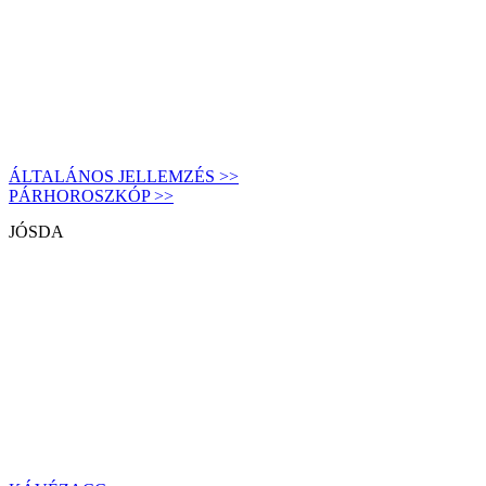
ÁLTALÁNOS JELLEMZÉS >>
PÁRHOROSZKÓP >>
JÓSDA