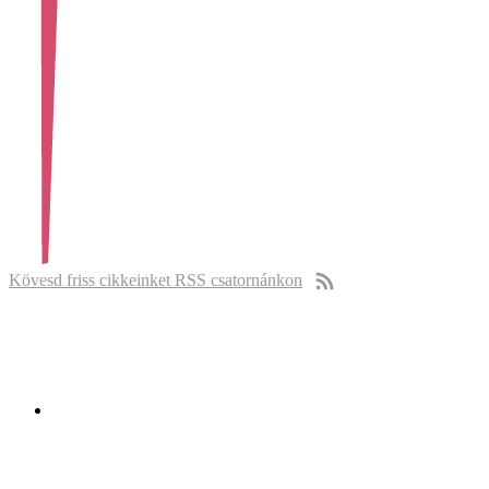
Kövesd friss cikkeinket RSS csatornánkon