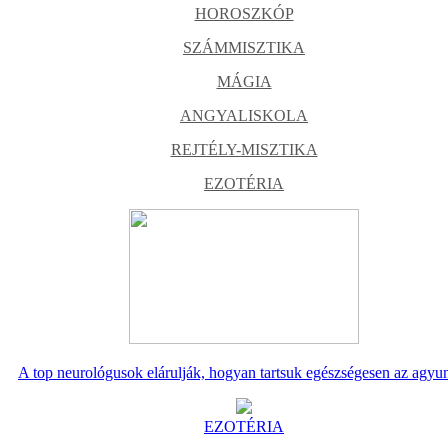
HOROSZKÓP
SZÁMMISZTIKA
MÁGIA
ANGYALISKOLA
REJTÉLY-MISZTIKA
EZOTÉRIA
A top neurológusok elárulják, hogyan tartsuk egészségesen az agyu
EZOTÉRIA