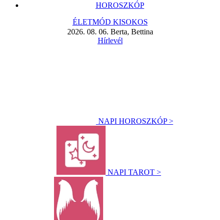
HOROSZKÓP
ÉLETMÓD KISOKOS
2026. 08. 06. Berta, Bettina
Hírlevél
NAPI HOROSZKÓP >
NAPI TAROT >