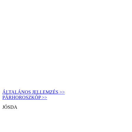
ÁLTALÁNOS JELLEMZÉS >>
PÁRHOROSZKÓP >>
JÓSDA