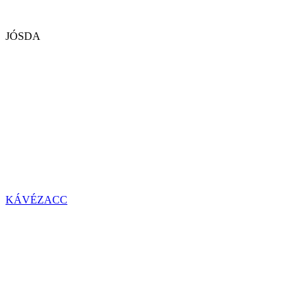
JÓSDA
KÁVÉZACC