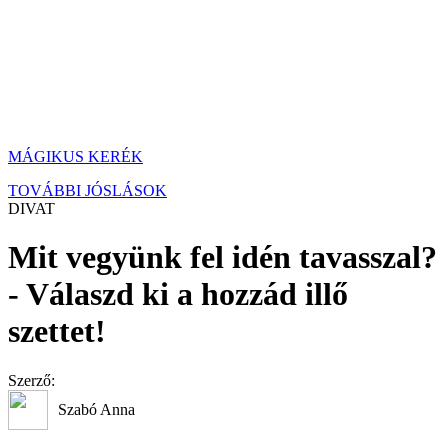
MÁGIKUS KERÉK
TOVÁBBI JÓSLÁSOK
DIVAT
Mit vegyünk fel idén tavasszal?
- Válaszd ki a hozzád illő
szettet!
Szerző:
Szabó Anna