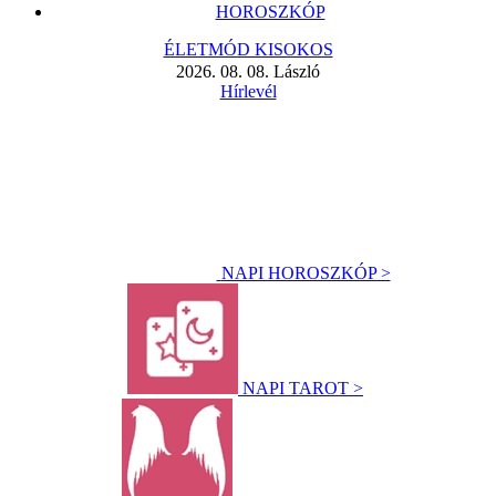
HOROSZKÓP
ÉLETMÓD KISOKOS
2026. 08. 08. László
Hírlevél
NAPI HOROSZKÓP >
NAPI TAROT >