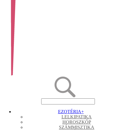
EZOTÉRIA
+
LELKIPATIKA
HOROSZKÓP
SZÁMMISZTIKA