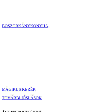
BOSZORKÁNYKONYHA
MÁGIKUS KERÉK
TOVÁBBI JÓSLÁSOK