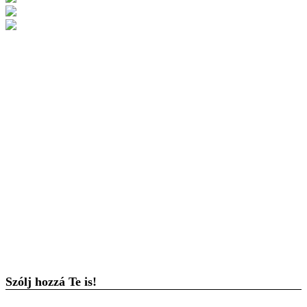
Szólj hozzá Te is!