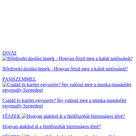
DIVAT
Bőrdzseki-ápolási tippek - Hogyan őrizd meg a kabát tartósságát?
PASISZEMMEL
Család és karrier egyszerre? Így valósul meg a munka-magánélet
egyensúly Szegeden!
FÉSZEK
Hogyan alakítsd át a fürdőszobát biztonságos térré?