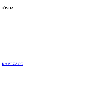
JÓSDA
KÁVÉZACC