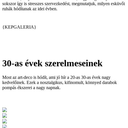
sokszor így is stresszes szervezkedést, megmutatjuk, milyen esküvői
ruhák hódítanak az idei évben.
{KEPGALERIA}
30-as évek szerelmeseinek
Most az art-deco is hódít, ami jó hír a 20-as 30-as évek nagy
kedvelőinek. Ezek a nosztalgikus, kifinomult, könnyed darabok
pompás ékszerei a nagy napnak.