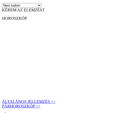
KÉREM AZ ELEMZÉST
HOROSZKÓP
ÁLTALÁNOS JELLEMZÉS >>
PÁRHOROSZKÓP >>