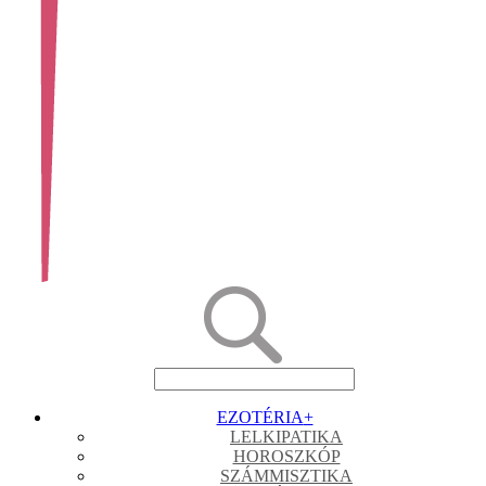
EZOTÉRIA
+
LELKIPATIKA
HOROSZKÓP
SZÁMMISZTIKA