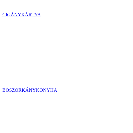
CIGÁNYKÁRTYA
BOSZORKÁNYKONYHA