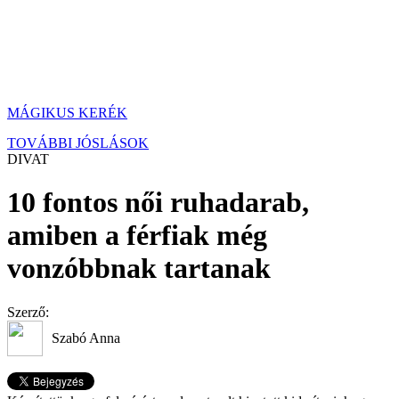
MÁGIKUS KERÉK
TOVÁBBI JÓSLÁSOK
DIVAT
10 fontos női ruhadarab,
amiben a férfiak még
vonzóbbnak tartanak
Szerző:
Szabó Anna