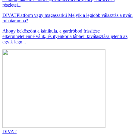
részletei....
DIVAT
Platform vagy magassarkú Melyik a legjobb választás a nyári
ruhatáramba?
Ahogy beköszönt a kánikula, a gardróbod frissítése
elkerülhetetlenné válik, és ilyenkor a lábbeli kiválasztása jelenti az
egyik legn...
DIVAT