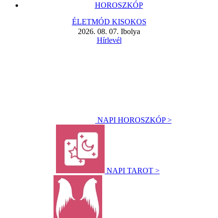
HOROSZKÓP
ÉLETMÓD KISOKOS
2026. 08. 07. Ibolya
Hírlevél
NAPI HOROSZKÓP >
NAPI TAROT >