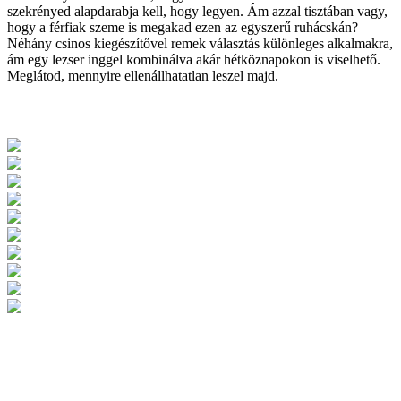
szekrényed alapdarabja kell, hogy legyen. Ám azzal tisztában vagy,
hogy a férfiak szeme is megakad ezen az egyszerű ruhácskán?
Néhány csinos kiegészítővel remek választás különleges alkalmakra,
ám egy lezser inggel kombinálva akár hétköznapokon is viselhető.
Meglátod, mennyire ellenállhatatlan leszel majd.