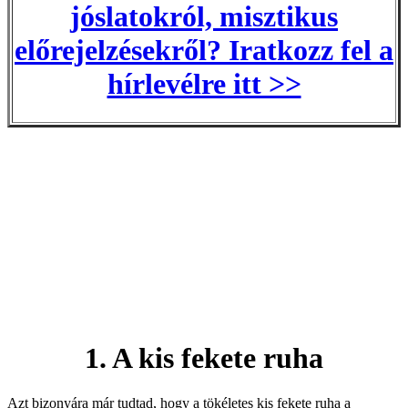
jóslatokról, misztikus
előrejelzésekről? Iratkozz fel a
hírlevélre itt >>
1. A kis fekete ruha
Azt bizonyára már tudtad, hogy a tökéletes kis fekete ruha a