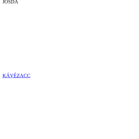
JÓSDA
KÁVÉZACC