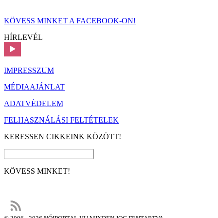
KÖVESS MINKET A FACEBOOK-ON!
HÍRLEVÉL
IMPRESSZUM
MÉDIAAJÁNLAT
ADATVÉDELEM
FELHASZNÁLÁSI FELTÉTELEK
KERESSEN CIKKEINK KÖZÖTT!
KÖVESS MINKET!