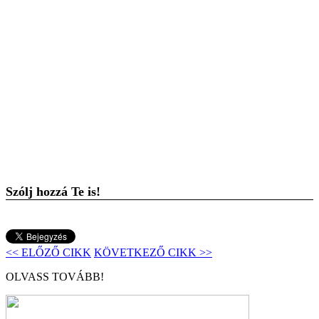
Szólj hozzá Te is!
<< ELŐZŐ CIKK
KÖVETKEZŐ CIKK >>
OLVASS TOVÁBB!