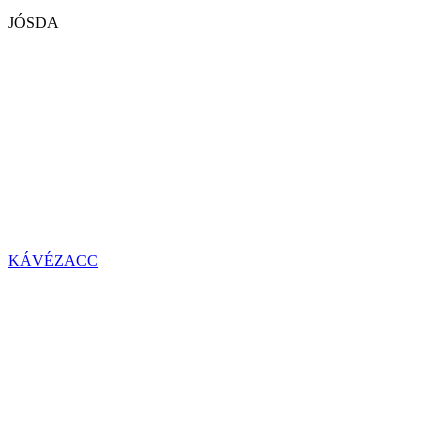
JÓSDA
KÁVÉZACC