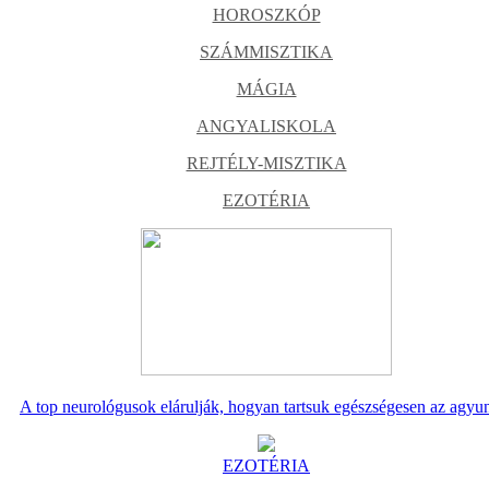
HOROSZKÓP
SZÁMMISZTIKA
MÁGIA
ANGYALISKOLA
REJTÉLY-MISZTIKA
EZOTÉRIA
A top neurológusok elárulják, hogyan tartsuk egészségesen az agyu
EZOTÉRIA