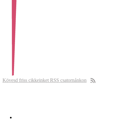
Kövesd friss cikkeinket RSS csatornánkon