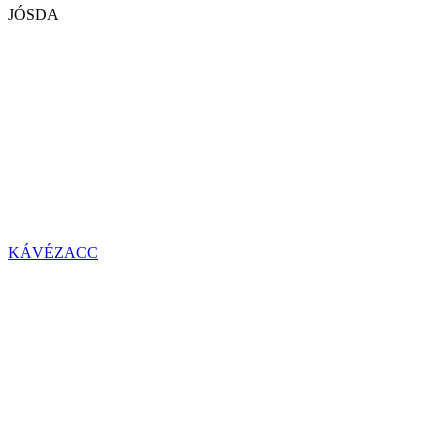
JÓSDA
KÁVÉZACC