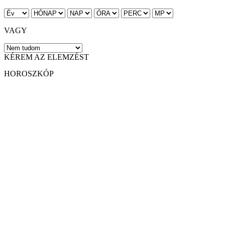
VAGY
KÉREM AZ ELEMZÉST
HOROSZKÓP