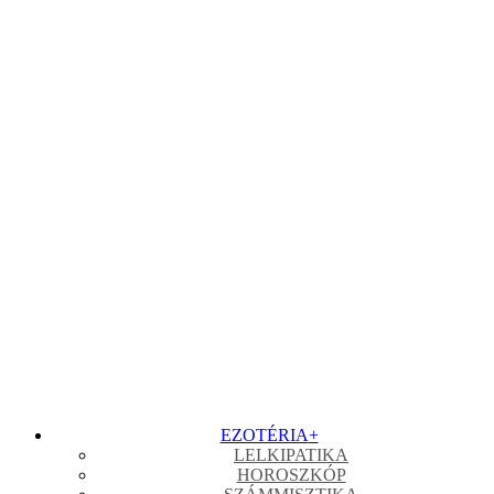
EZOTÉRIA
+
LELKIPATIKA
HOROSZKÓP