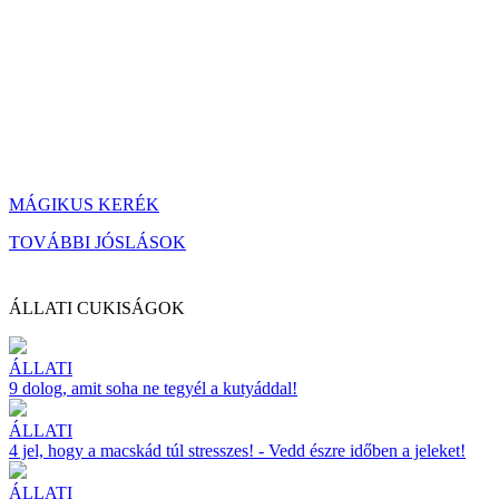
MÁGIKUS KERÉK
TOVÁBBI JÓSLÁSOK
ÁLLATI CUKISÁGOK
ÁLLATI
9 dolog, amit soha ne tegyél a kutyáddal!
ÁLLATI
4 jel, hogy a macskád túl stresszes! - Vedd észre időben a jeleket!
ÁLLATI