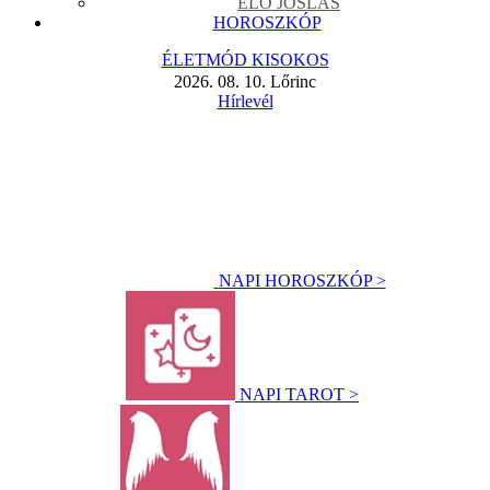
ÉLŐ JÓSLÁS
HOROSZKÓP
ÉLETMÓD KISOKOS
2026. 08. 10. Lőrinc
Hírlevél
NAPI HOROSZKÓP >
NAPI TAROT >