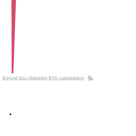
Kövesd friss cikkeinket RSS csatornánkon