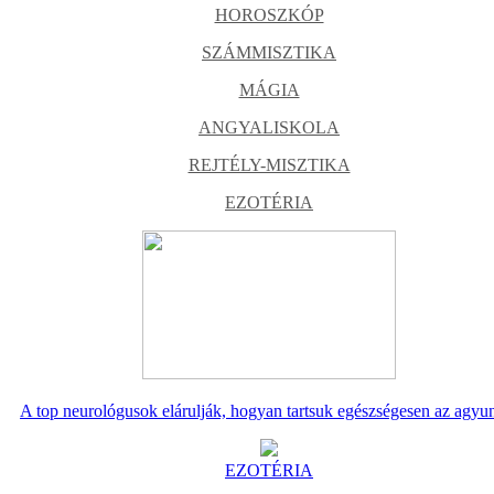
HOROSZKÓP
SZÁMMISZTIKA
MÁGIA
ANGYALISKOLA
REJTÉLY-MISZTIKA
EZOTÉRIA
A top neurológusok elárulják, hogyan tartsuk egészségesen az agyu
EZOTÉRIA