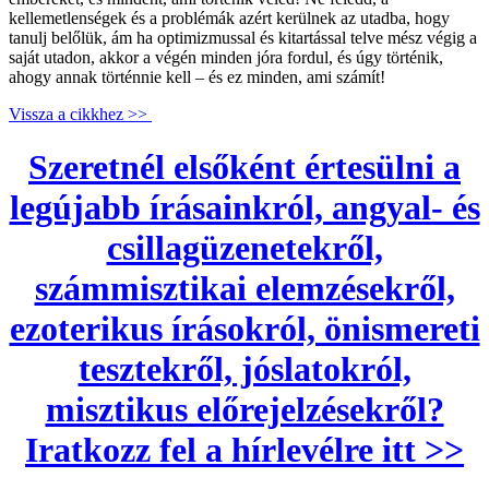
kellemetlenségek és a problémák azért kerülnek az utadba, hogy
tanulj belőlük, ám ha optimizmussal és kitartással telve mész végig a
saját utadon, akkor a végén minden jóra fordul, és úgy történik,
ahogy annak történnie kell – és ez minden, ami számít!
Vissza a cikkhez >>
Szeretnél elsőként értesülni a
legújabb írásainkról, angyal- és
csillagüzenetekről,
számmisztikai elemzésekről,
ezoterikus írásokról, önismereti
tesztekről, jóslatokról,
misztikus előrejelzésekről?
Iratkozz fel a hírlevélre itt >>