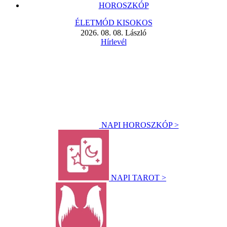
HOROSZKÓP
ÉLETMÓD KISOKOS
2026. 08. 08. László
Hírlevél
NAPI HOROSZKÓP >
NAPI TAROT >