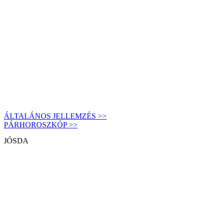
ÁLTALÁNOS JELLEMZÉS >>
PÁRHOROSZKÓP >>
JÓSDA