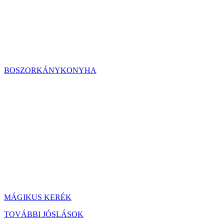
BOSZORKÁNYKONYHA
MÁGIKUS KERÉK
TOVÁBBI JÓSLÁSOK