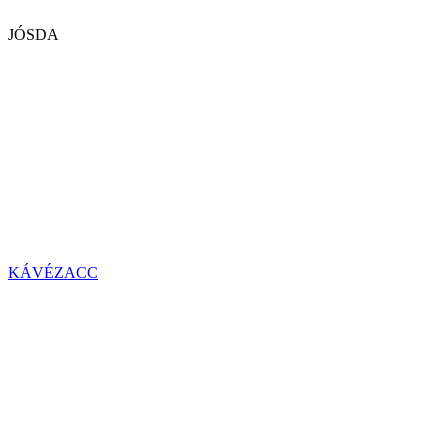
JÓSDA
KÁVÉZACC