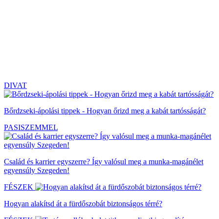
DIVAT
Bőrdzseki-ápolási tippek - Hogyan őrizd meg a kabát tartósságát?
PASISZEMMEL
Család és karrier egyszerre? Így valósul meg a munka-magánélet
egyensúly Szegeden!
FÉSZEK
Hogyan alakítsd át a fürdőszobát biztonságos térré?