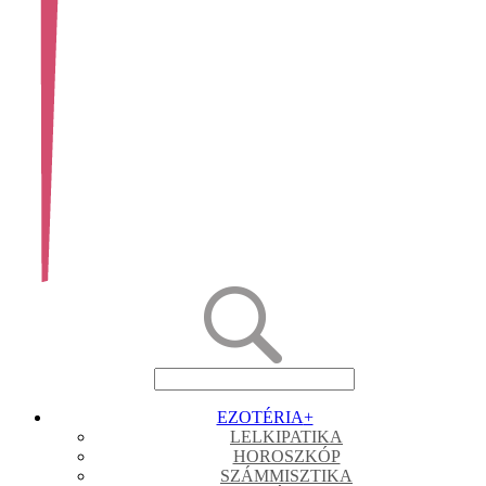
EZOTÉRIA
+
LELKIPATIKA
HOROSZKÓP
SZÁMMISZTIKA