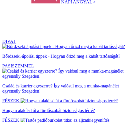
NAPI ANGYAL >
DIVAT
Bőrdzseki-ápolási tippek - Hogyan őrizd meg a kabát tartósságát?
PASISZEMMEL
Család és karrier egyszerre? Így valósul meg a munka-magánélet
egyensúly Szegeden!
FÉSZEK
Hogyan alakítsd át a fürdőszobát biztonságos térré?
FÉSZEK