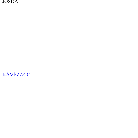
JÓSDA
KÁVÉZACC