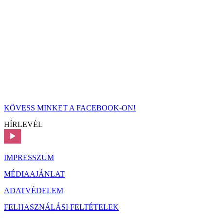
KÖVESS MINKET A FACEBOOK-ON!
HÍRLEVÉL
IMPRESSZUM
MÉDIAAJÁNLAT
ADATVÉDELEM
FELHASZNÁLÁSI FELTÉTELEK