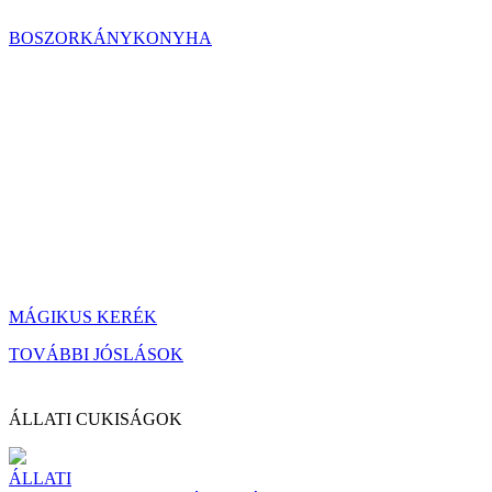
BOSZORKÁNYKONYHA
MÁGIKUS KERÉK
TOVÁBBI JÓSLÁSOK
ÁLLATI CUKISÁGOK
ÁLLATI