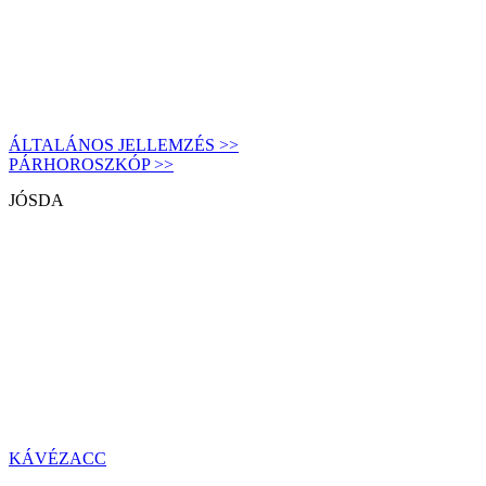
ÁLTALÁNOS JELLEMZÉS >>
PÁRHOROSZKÓP >>
JÓSDA
KÁVÉZACC