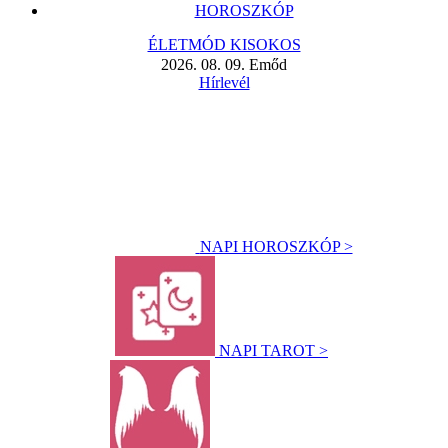
HOROSZKÓP
ÉLETMÓD KISOKOS
2026. 08. 09. Emőd
Hírlevél
NAPI HOROSZKÓP >
NAPI TAROT >