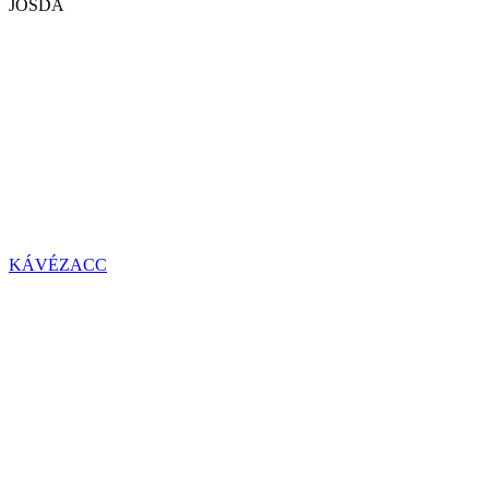
JÓSDA
KÁVÉZACC