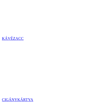
KÁVÉZACC
CIGÁNYKÁRTYA