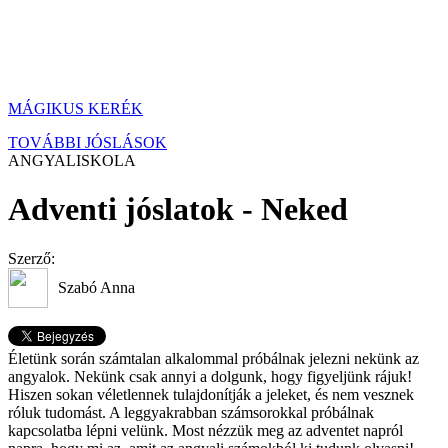
MÁGIKUS KERÉK
TOVÁBBI JÓSLÁSOK
ANGYALISKOLA
Adventi jóslatok - Neked
Szerző:
Szabó Anna
Életünk során számtalan alkalommal próbálnak jelezni nekünk az
angyalok. Nekünk csak annyi a dolgunk, hogy figyeljünk rájuk!
Hiszen sokan véletlennek tulajdonítják a jeleket, és nem vesznek
róluk tudomást. A leggyakrabban számsorokkal próbálnak
kapcsolatba lépni velünk. Most nézzük meg az adventet napról