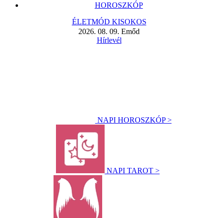
HOROSZKÓP
ÉLETMÓD KISOKOS
2026. 08. 09. Emőd
Hírlevél
NAPI HOROSZKÓP >
NAPI TAROT >