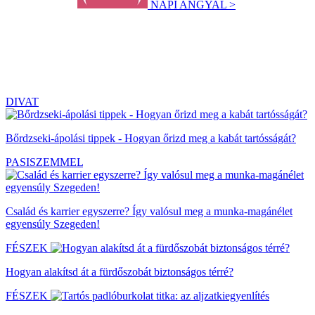
NAPI ANGYAL >
DIVAT
Bőrdzseki-ápolási tippek - Hogyan őrizd meg a kabát tartósságát?
PASISZEMMEL
Család és karrier egyszerre? Így valósul meg a munka-magánélet
egyensúly Szegeden!
FÉSZEK
Hogyan alakítsd át a fürdőszobát biztonságos térré?
FÉSZEK