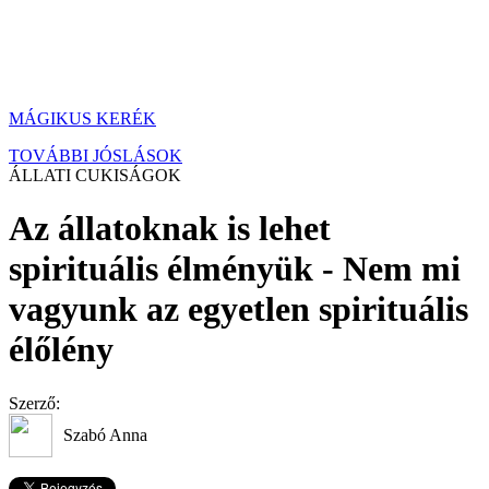
MÁGIKUS KERÉK
TOVÁBBI JÓSLÁSOK
ÁLLATI CUKISÁGOK
Az állatoknak is lehet
spirituális élményük - Nem mi
vagyunk az egyetlen spirituális
élőlény
Szerző:
Szabó Anna