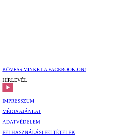
KÖVESS MINKET A FACEBOOK-ON!
HÍRLEVÉL
IMPRESSZUM
MÉDIAAJÁNLAT
ADATVÉDELEM
FELHASZNÁLÁSI FELTÉTELEK