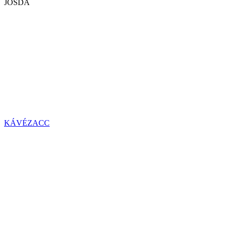
JÓSDA
KÁVÉZACC