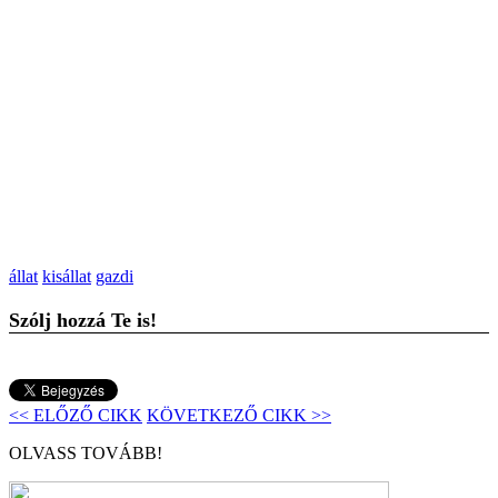
állat
kisállat
gazdi
Szólj hozzá Te is!
<< ELŐZŐ CIKK
KÖVETKEZŐ CIKK >>
OLVASS TOVÁBB!