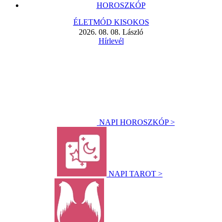
HOROSZKÓP
ÉLETMÓD KISOKOS
2026. 08. 08. László
Hírlevél
NAPI HOROSZKÓP >
NAPI TAROT >