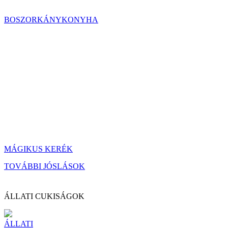
BOSZORKÁNYKONYHA
MÁGIKUS KERÉK
TOVÁBBI JÓSLÁSOK
ÁLLATI CUKISÁGOK
ÁLLATI