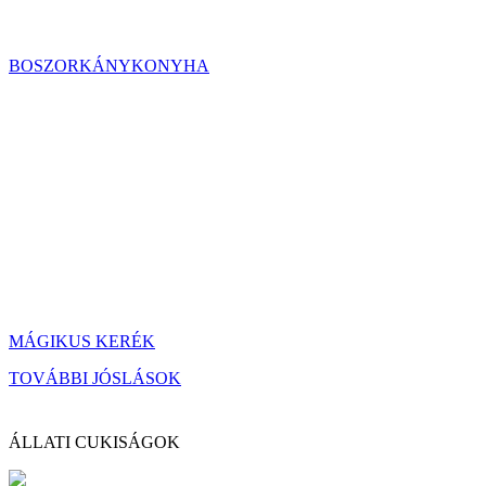
BOSZORKÁNYKONYHA
MÁGIKUS KERÉK
TOVÁBBI JÓSLÁSOK
ÁLLATI CUKISÁGOK