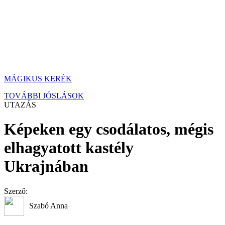
MÁGIKUS KERÉK
TOVÁBBI JÓSLÁSOK
UTAZÁS
Képeken egy csodálatos, mégis
elhagyatott kastély
Ukrajnában
Szerző:
Szabó Anna