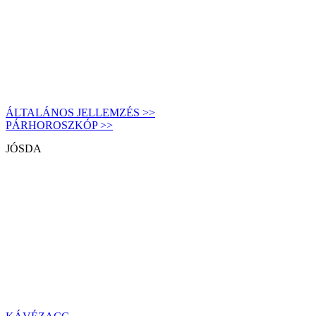
ÁLTALÁNOS JELLEMZÉS >>
PÁRHOROSZKÓP >>
JÓSDA