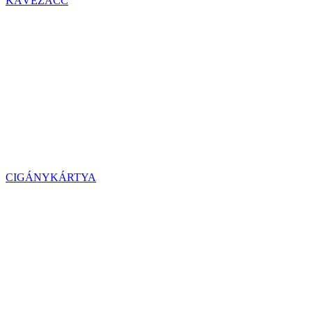
KÁVÉZACC
CIGÁNYKÁRTYA