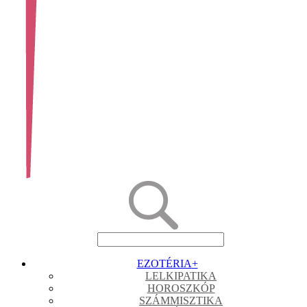
EZOTÉRIA
+
LELKIPATIKA
HOROSZKÓP
SZÁMMISZTIKA