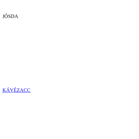
JÓSDA
KÁVÉZACC