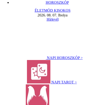
HOROSZKÓP
ÉLETMÓD KISOKOS
2026. 08. 07. Ibolya
Hírlevél
NAPI HOROSZKÓP >
NAPI TAROT >