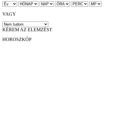
VAGY
KÉREM AZ ELEMZÉST
HOROSZKÓP