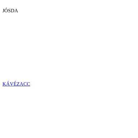
JÓSDA
KÁVÉZACC