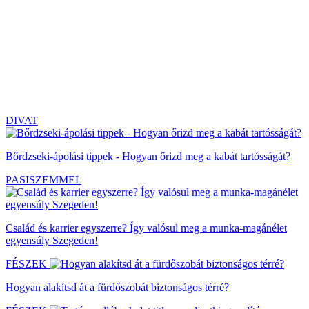
DIVAT
Bőrdzseki-ápolási tippek - Hogyan őrizd meg a kabát tartósságát?
PASISZEMMEL
Család és karrier egyszerre? Így valósul meg a munka-magánélet
egyensúly Szegeden!
FÉSZEK
Hogyan alakítsd át a fürdőszobát biztonságos térré?