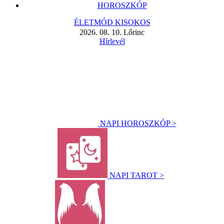
HOROSZKÓP
ÉLETMÓD KISOKOS
2026. 08. 10. Lőrinc
Hírlevél
NAPI HOROSZKÓP >
NAPI TAROT >