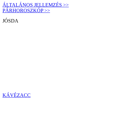
ÁLTALÁNOS JELLEMZÉS >>
PÁRHOROSZKÓP >>
JÓSDA
KÁVÉZACC