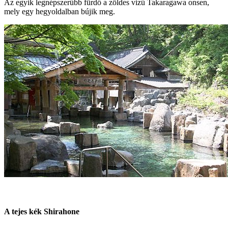
Az egyik legnépszerűbb fürdő a zöldes vizű Takaragawa onsen,
mely egy hegyoldalban bújik meg.
A tejes kék Shirahone