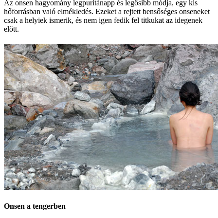
Az onsen hagyomány legpuritánapp és legősibb módja, egy kis
hőforrásban való elmékledés. Ezeket a rejtett bensőséges onseneket
csak a helyiek ismerik, és nem igen fedik fel titkukat az idegenek
előtt.
Onsen a tengerben