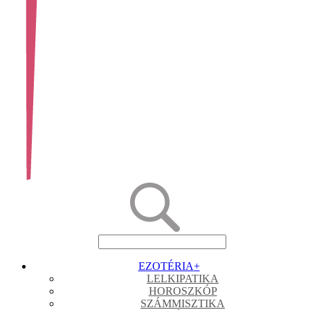
EZOTÉRIA
+
LELKIPATIKA
HOROSZKÓP
SZÁMMISZTIKA