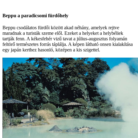
Beppu a paradicsomi fürdőhely
Beppu csodálatos fürdői között akad néhány, amelyek rejtve
maradnak a turisták szeme elől. Ezeket a helyeket a helybéliek
tartják fenn. A kékesfehér vizű tavat a július-augusztus folyamán
feltörő természetes forrás táplálja. A képen látható onsen kialakítása
egy japán kerthez hasonló, középen a kis szigettel.