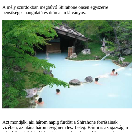
A mély szurdokban megbúvó Shirahone onsen egyszerre
bensőséges hangulatú és drámaian látványos.
Azt mondják, aki három napig fürdött a Shirahone forrásainak
vizében, az utána három évig nem lesz beteg. Bármi is az igazság, a