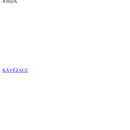
JÓSDA
KÁVÉZACC