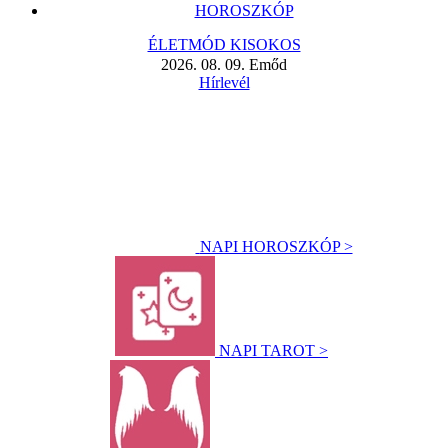
HOROSZKÓP
ÉLETMÓD KISOKOS
2026. 08. 09. Emőd
Hírlevél
NAPI HOROSZKÓP >
NAPI TAROT >