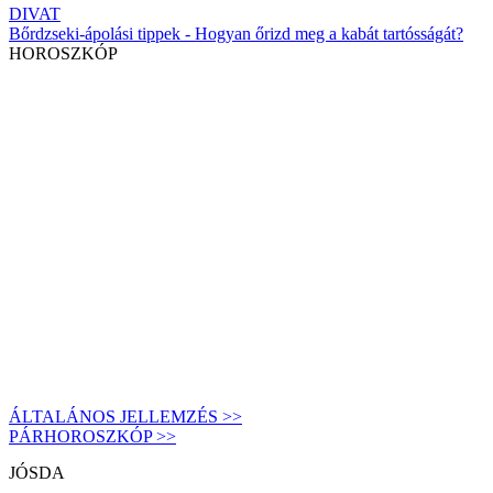
DIVAT
Bőrdzseki-ápolási tippek - Hogyan őrizd meg a kabát tartósságát?
HOROSZKÓP
ÁLTALÁNOS JELLEMZÉS >>
PÁRHOROSZKÓP >>
JÓSDA