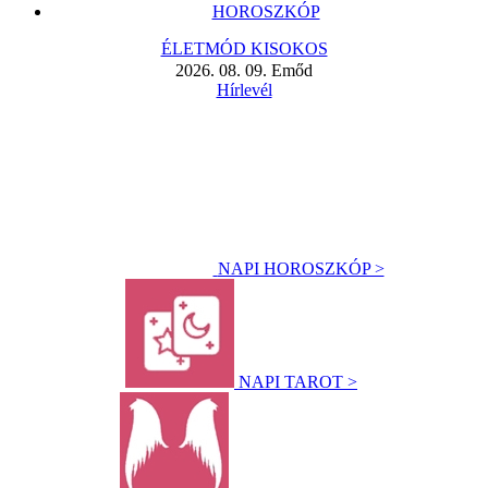
HOROSZKÓP
ÉLETMÓD KISOKOS
2026. 08. 09. Emőd
Hírlevél
NAPI HOROSZKÓP >
NAPI TAROT >