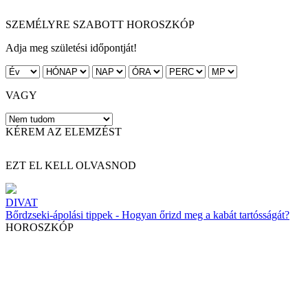
SZEMÉLYRE SZABOTT HOROSZKÓP
Adja meg születési időpontját!
VAGY
KÉREM AZ ELEMZÉST
EZT EL KELL OLVASNOD
DIVAT
Bőrdzseki-ápolási tippek - Hogyan őrizd meg a kabát tartósságát?
HOROSZKÓP