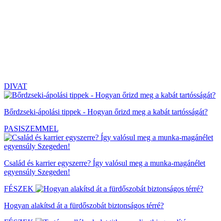
DIVAT
Bőrdzseki-ápolási tippek - Hogyan őrizd meg a kabát tartósságát?
PASISZEMMEL
Család és karrier egyszerre? Így valósul meg a munka-magánélet
egyensúly Szegeden!
FÉSZEK
Hogyan alakítsd át a fürdőszobát biztonságos térré?