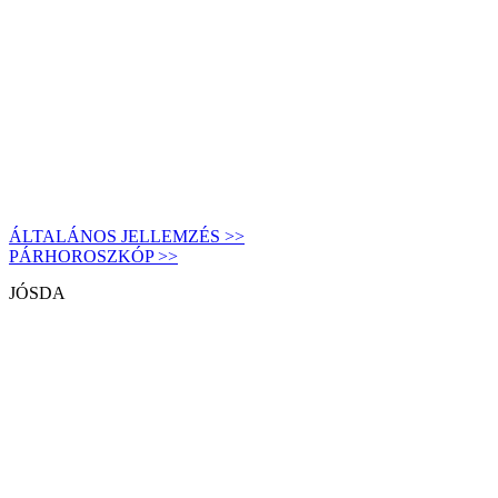
ÁLTALÁNOS JELLEMZÉS >>
PÁRHOROSZKÓP >>
JÓSDA