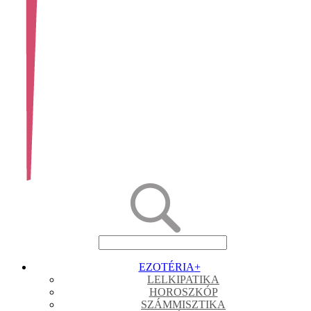
EZOTÉRIA
+
LELKIPATIKA
HOROSZKÓP
SZÁMMISZTIKA