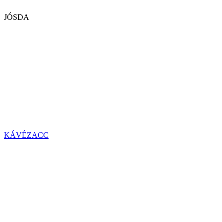
JÓSDA
KÁVÉZACC