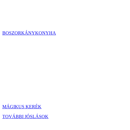
BOSZORKÁNYKONYHA
MÁGIKUS KERÉK
TOVÁBBI JÓSLÁSOK