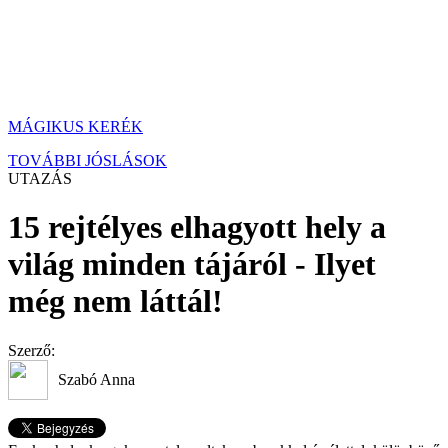
MÁGIKUS KERÉK
TOVÁBBI JÓSLÁSOK
UTAZÁS
15 rejtélyes elhagyott hely a
világ minden tájáról - Ilyet
még nem láttál!
Szerző:
Szabó Anna