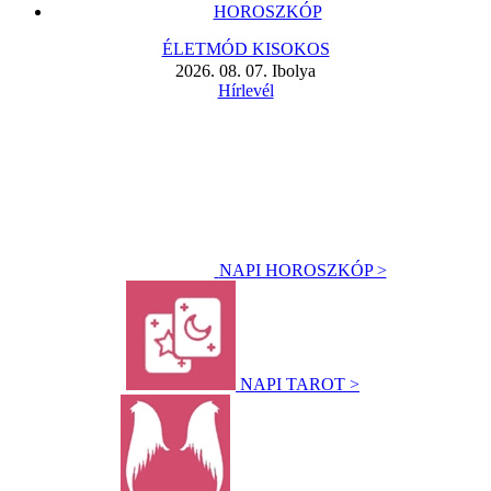
HOROSZKÓP
ÉLETMÓD KISOKOS
2026. 08. 07. Ibolya
Hírlevél
NAPI HOROSZKÓP >
NAPI TAROT >