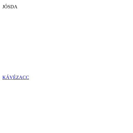
JÓSDA
KÁVÉZACC