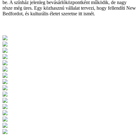
be. A színház jelenleg bevásárlóközpontként működik, de nagy
része még üres. Egy közhasznú vállalat tervezi, hogy fellendíti New
Bedfordot, és kulturális életet szeretne itt ismét.