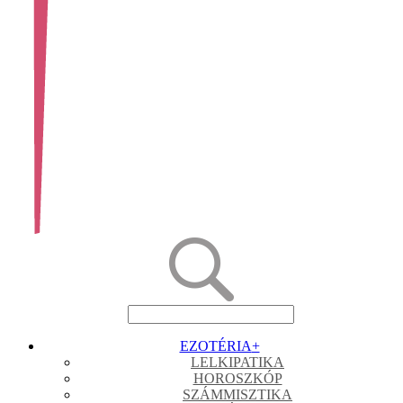
EZOTÉRIA
+
LELKIPATIKA
HOROSZKÓP
SZÁMMISZTIKA