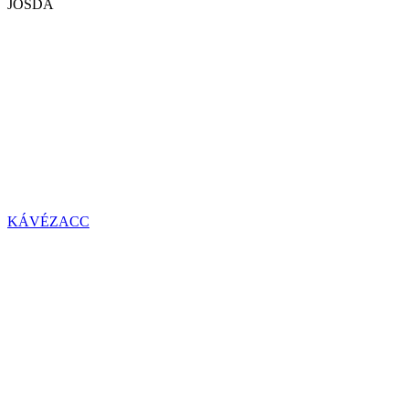
JÓSDA
KÁVÉZACC