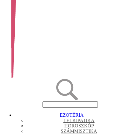
EZOTÉRIA
+
LELKIPATIKA
HOROSZKÓP
SZÁMMISZTIKA