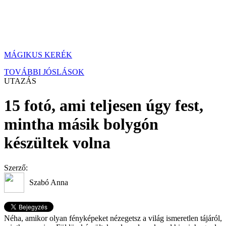
MÁGIKUS KERÉK
TOVÁBBI JÓSLÁSOK
UTAZÁS
15 fotó, ami teljesen úgy fest,
mintha másik bolygón
készültek volna
Szerző:
Szabó Anna
Néha, amikor olyan fényképeket nézegetsz a világ ismeretlen tájáról,