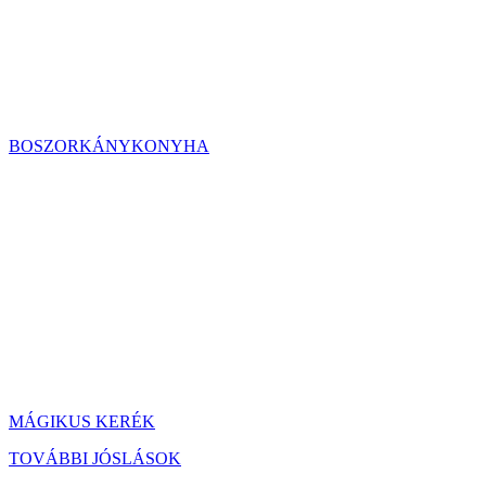
BOSZORKÁNYKONYHA
MÁGIKUS KERÉK
TOVÁBBI JÓSLÁSOK