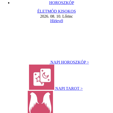
HOROSZKÓP
ÉLETMÓD KISOKOS
2026. 08. 10. Lőrinc
Hírlevél
NAPI HOROSZKÓP >
NAPI TAROT >