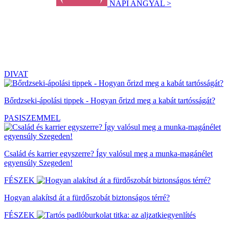
NAPI ANGYAL >
DIVAT
Bőrdzseki-ápolási tippek - Hogyan őrizd meg a kabát tartósságát?
PASISZEMMEL
Család és karrier egyszerre? Így valósul meg a munka-magánélet
egyensúly Szegeden!
FÉSZEK
Hogyan alakítsd át a fürdőszobát biztonságos térré?
FÉSZEK