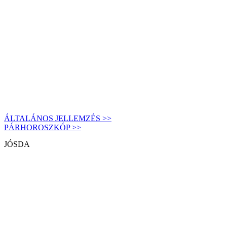
ÁLTALÁNOS JELLEMZÉS >>
PÁRHOROSZKÓP >>
JÓSDA