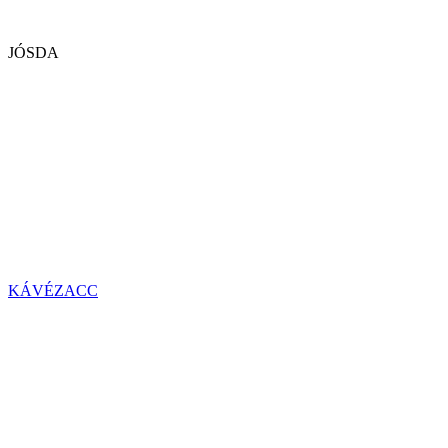
JÓSDA
KÁVÉZACC