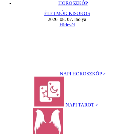
HOROSZKÓP
ÉLETMÓD KISOKOS
2026. 08. 07. Ibolya
Hírlevél
NAPI HOROSZKÓP >
NAPI TAROT >