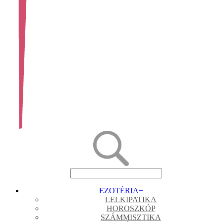
EZOTÉRIA
+
LELKIPATIKA
HOROSZKÓP
SZÁMMISZTIKA