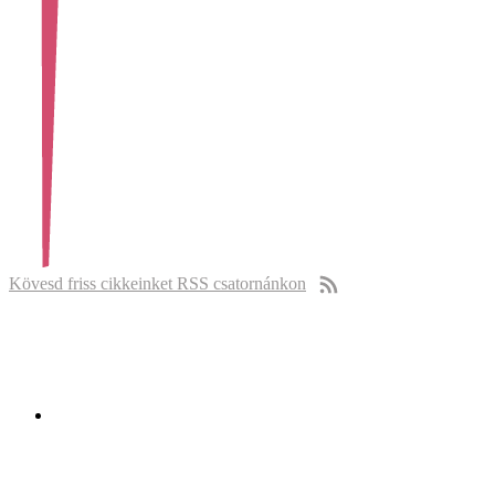
Kövesd friss cikkeinket RSS csatornánkon