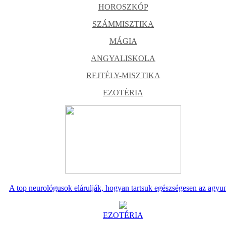
HOROSZKÓP
SZÁMMISZTIKA
MÁGIA
ANGYALISKOLA
REJTÉLY-MISZTIKA
EZOTÉRIA
A top neurológusok elárulják, hogyan tartsuk egészségesen az agyu
EZOTÉRIA