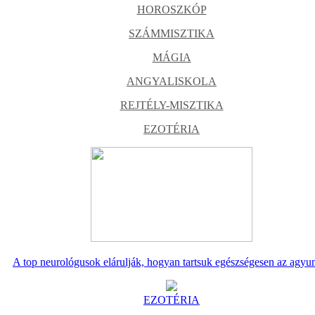
HOROSZKÓP
SZÁMMISZTIKA
MÁGIA
ANGYALISKOLA
REJTÉLY-MISZTIKA
EZOTÉRIA
A top neurológusok elárulják, hogyan tartsuk egészségesen az agyu
EZOTÉRIA