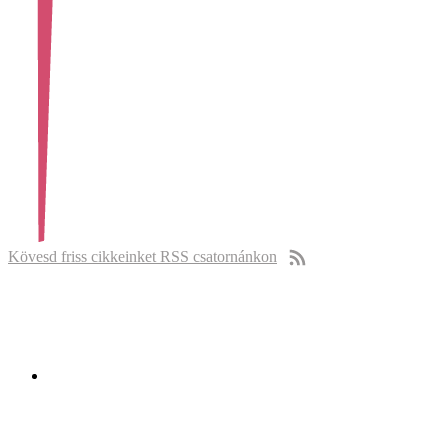
Kövesd friss cikkeinket RSS csatornánkon