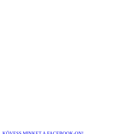
KÖVESS MINKET A FACEBOOK-ON!