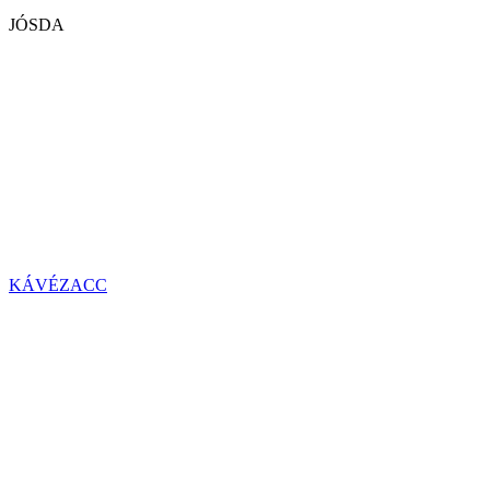
JÓSDA
KÁVÉZACC