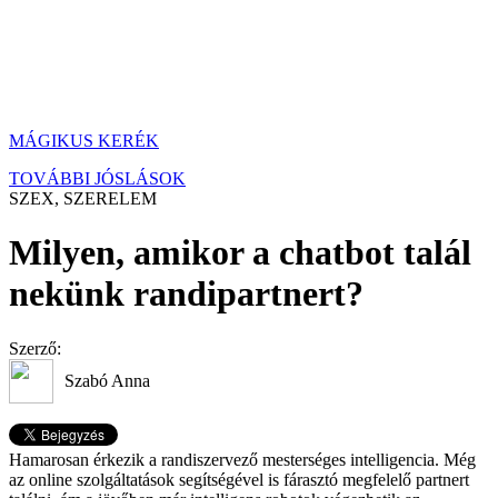
MÁGIKUS KERÉK
TOVÁBBI JÓSLÁSOK
SZEX, SZERELEM
Milyen, amikor a chatbot talál
nekünk randipartnert?
Szerző:
Szabó Anna
Hamarosan érkezik a randiszervező mesterséges intelligencia. Még
az online szolgáltatások segítségével is fárasztó megfelelő partnert