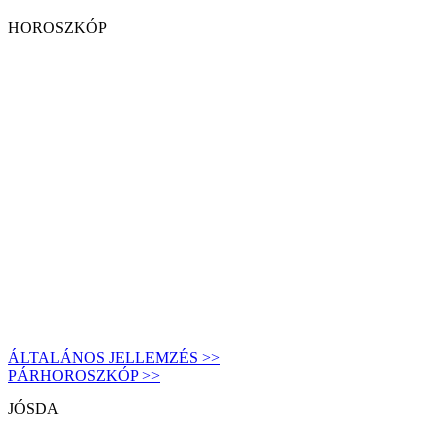
HOROSZKÓP
ÁLTALÁNOS JELLEMZÉS >>
PÁRHOROSZKÓP >>
JÓSDA