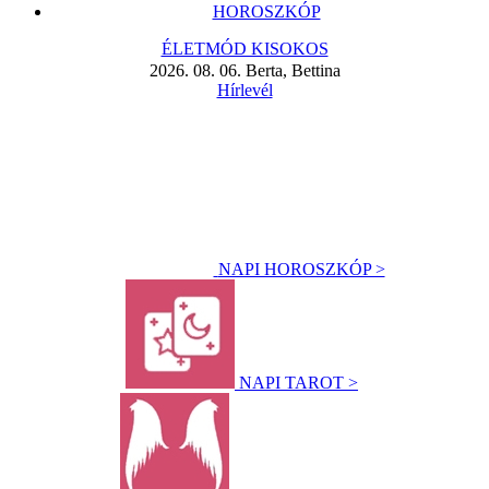
HOROSZKÓP
ÉLETMÓD KISOKOS
2026. 08. 06. Berta, Bettina
Hírlevél
NAPI HOROSZKÓP >
NAPI TAROT >