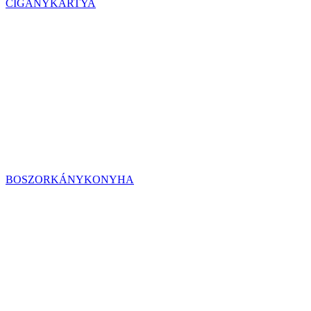
CIGÁNYKÁRTYA
BOSZORKÁNYKONYHA