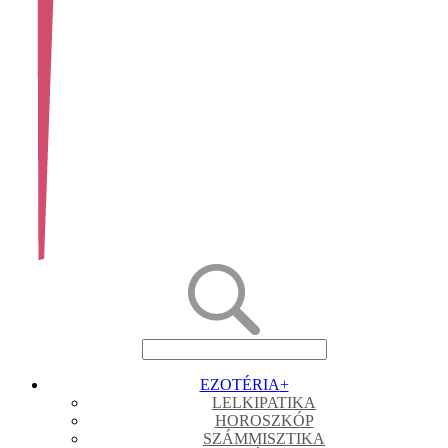
EZOTÉRIA
+
LELKIPATIKA
HOROSZKÓP
SZÁMMISZTIKA