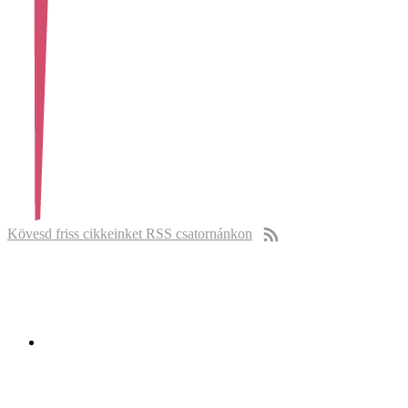
Kövesd friss cikkeinket RSS csatornánkon