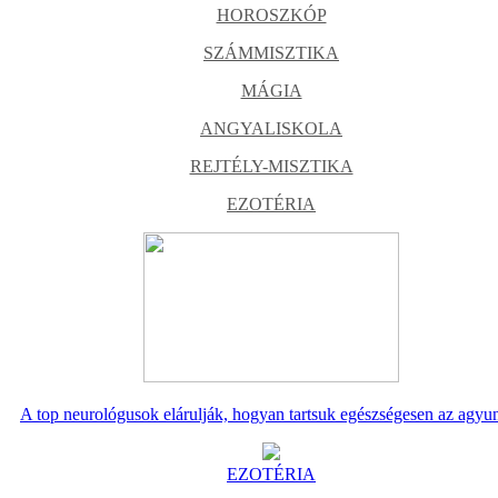
HOROSZKÓP
SZÁMMISZTIKA
MÁGIA
ANGYALISKOLA
REJTÉLY-MISZTIKA
EZOTÉRIA
A top neurológusok elárulják, hogyan tartsuk egészségesen az agyu
EZOTÉRIA