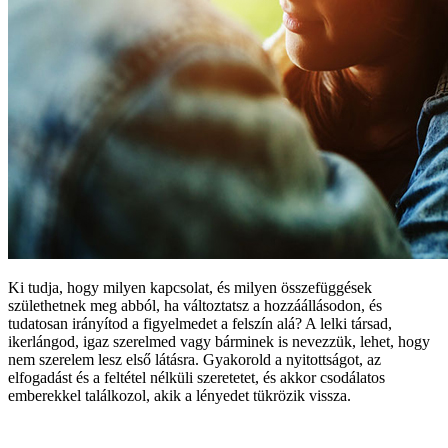
Ki tudja, hogy milyen kapcsolat, és milyen összefüggések
születhetnek meg abból, ha változtatsz a hozzáállásodon, és
tudatosan irányítod a figyelmedet a felszín alá? A lelki társad,
ikerlángod, igaz szerelmed vagy bárminek is nevezzük, lehet, hogy
nem szerelem lesz első látásra. Gyakorold a nyitottságot, az
elfogadást és a feltétel nélküli szeretetet, és akkor csodálatos
emberekkel találkozol, akik a lényedet tükrözik vissza.