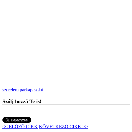
szerelem
párkapcsolat
Szólj hozzá Te is!
<< ELŐZŐ CIKK
KÖVETKEZŐ CIKK >>