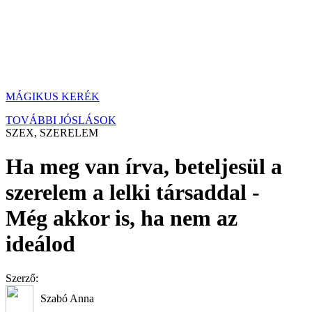
MÁGIKUS KERÉK
TOVÁBBI JÓSLÁSOK
SZEX, SZERELEM
Ha meg van írva, beteljesül a
szerelem a lelki társaddal -
Még akkor is, ha nem az
ideálod
Szerző:
Szabó Anna