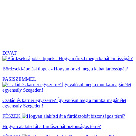
DIVAT
Bőrdzseki-ápolási tippek - Hogyan őrizd meg a kabát tartósságát?
PASISZEMMEL
Család és karrier egyszerre? Így valósul meg a munka-magánélet
egyensúly Szegeden!
FÉSZEK
Hogyan alakítsd át a fürdőszobát biztonságos térré?