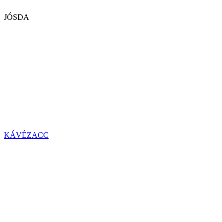
JÓSDA
KÁVÉZACC