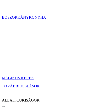
BOSZORKÁNYKONYHA
MÁGIKUS KERÉK
TOVÁBBI JÓSLÁSOK
ÁLLATI CUKISÁGOK