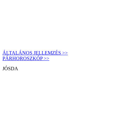
ÁLTALÁNOS JELLEMZÉS >>
PÁRHOROSZKÓP >>
JÓSDA