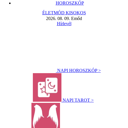
HOROSZKÓP
ÉLETMÓD KISOKOS
2026. 08. 09. Emőd
Hírlevél
NAPI HOROSZKÓP >
NAPI TAROT >