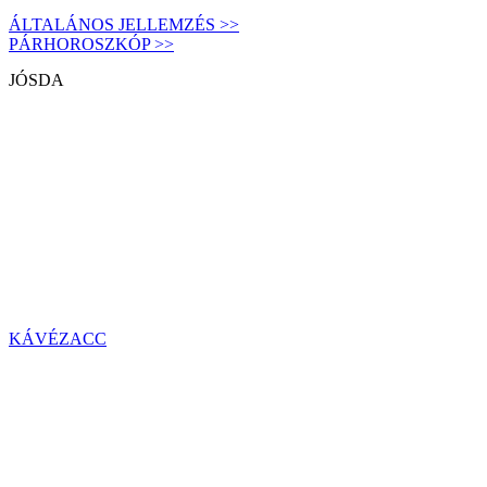
ÁLTALÁNOS JELLEMZÉS >>
PÁRHOROSZKÓP >>
JÓSDA
KÁVÉZACC