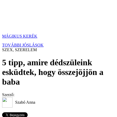
MÁGIKUS KERÉK
TOVÁBBI JÓSLÁSOK
SZEX, SZERELEM
5 tipp, amire dédszüleink
esküdtek, hogy összejöjjön a
baba
Szerző:
Szabó Anna