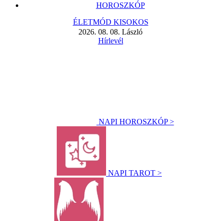
HOROSZKÓP
ÉLETMÓD KISOKOS
2026. 08. 08. László
Hírlevél
NAPI HOROSZKÓP >
NAPI TAROT >