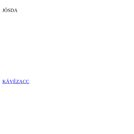
JÓSDA
KÁVÉZACC