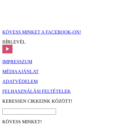
KÖVESS MINKET A FACEBOOK-ON!
HÍRLEVÉL
IMPRESSZUM
MÉDIAAJÁNLAT
ADATVÉDELEM
FELHASZNÁLÁSI FELTÉTELEK
KERESSEN CIKKEINK KÖZÖTT!
KÖVESS MINKET!