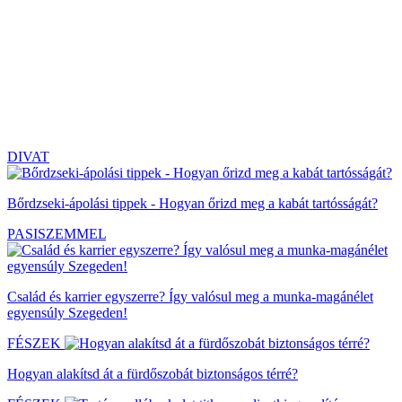
DIVAT
Bőrdzseki-ápolási tippek - Hogyan őrizd meg a kabát tartósságát?
PASISZEMMEL
Család és karrier egyszerre? Így valósul meg a munka-magánélet
egyensúly Szegeden!
FÉSZEK
Hogyan alakítsd át a fürdőszobát biztonságos térré?