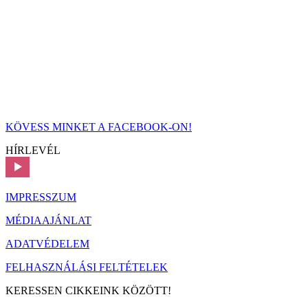
KÖVESS MINKET A FACEBOOK-ON!
HÍRLEVÉL
IMPRESSZUM
MÉDIAAJÁNLAT
ADATVÉDELEM
FELHASZNÁLÁSI FELTÉTELEK
KERESSEN CIKKEINK KÖZÖTT!