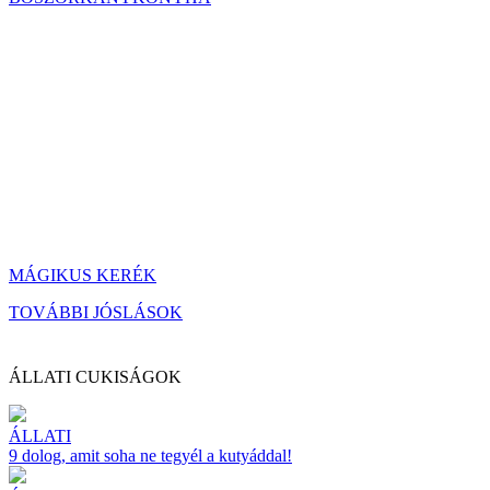
MÁGIKUS KERÉK
TOVÁBBI JÓSLÁSOK
ÁLLATI CUKISÁGOK
ÁLLATI
9 dolog, amit soha ne tegyél a kutyáddal!