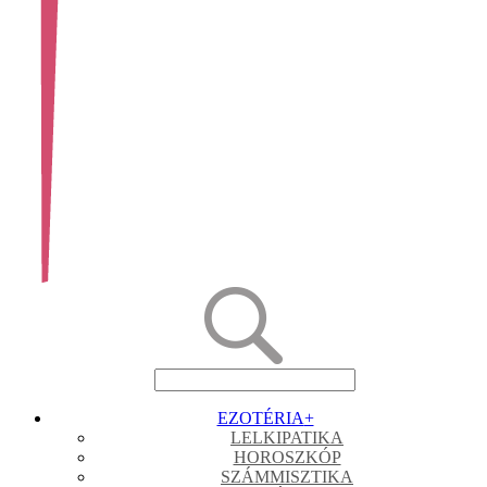
EZOTÉRIA
+
LELKIPATIKA
HOROSZKÓP
SZÁMMISZTIKA