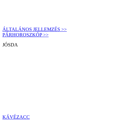
ÁLTALÁNOS JELLEMZÉS >>
PÁRHOROSZKÓP >>
JÓSDA
KÁVÉZACC