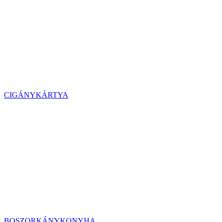
CIGÁNYKÁRTYA
BOSZORKÁNYKONYHA