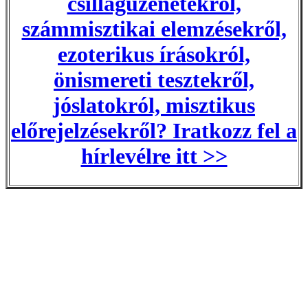
csillagüzenetekről,
számmisztikai elemzésekről,
ezoterikus írásokról,
önismereti tesztekről,
jóslatokról, misztikus
előrejelzésekről? Iratkozz fel a
hírlevélre itt >>