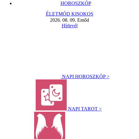
HOROSZKÓP
ÉLETMÓD KISOKOS
2026. 08. 09. Emőd
Hírlevél
NAPI HOROSZKÓP >
NAPI TAROT >