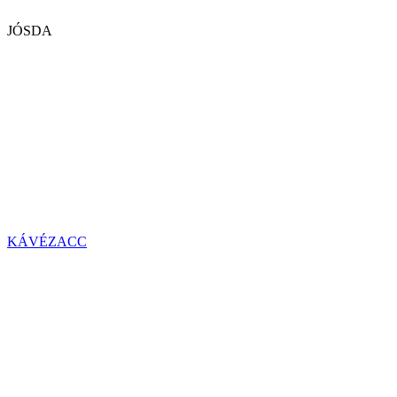
JÓSDA
KÁVÉZACC