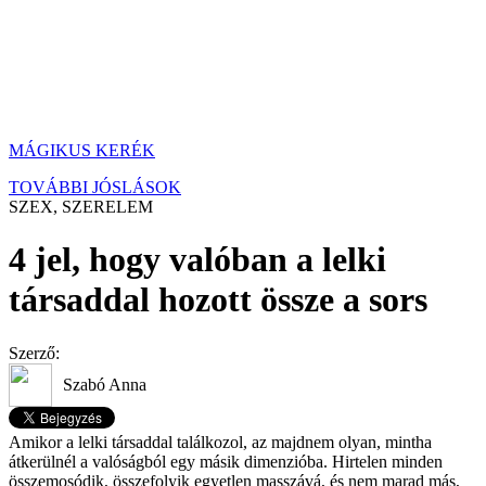
MÁGIKUS KERÉK
TOVÁBBI JÓSLÁSOK
SZEX, SZERELEM
4 jel, hogy valóban a lelki
társaddal hozott össze a sors
Szerző:
Szabó Anna
Amikor a lelki társaddal találkozol, az majdnem olyan, mintha
átkerülnél a valóságból egy másik dimenzióba. Hirtelen minden
összemosódik, összefolyik egyetlen masszává, és nem marad más,