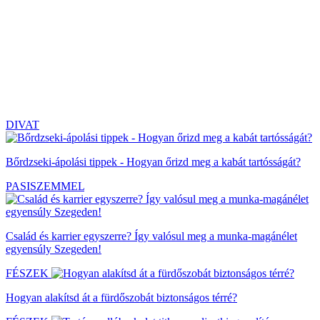
DIVAT
Bőrdzseki-ápolási tippek - Hogyan őrizd meg a kabát tartósságát?
PASISZEMMEL
Család és karrier egyszerre? Így valósul meg a munka-magánélet
egyensúly Szegeden!
FÉSZEK
Hogyan alakítsd át a fürdőszobát biztonságos térré?