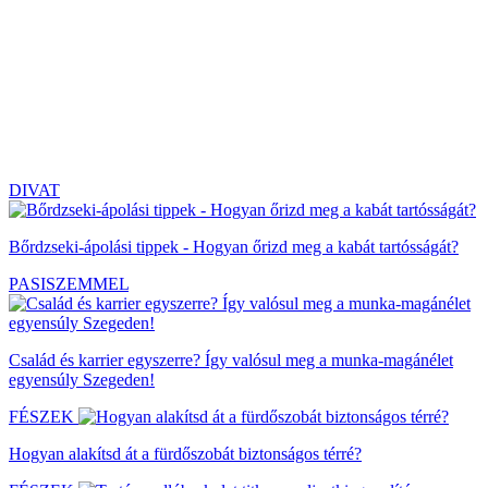
DIVAT
Bőrdzseki-ápolási tippek - Hogyan őrizd meg a kabát tartósságát?
PASISZEMMEL
Család és karrier egyszerre? Így valósul meg a munka-magánélet
egyensúly Szegeden!
FÉSZEK
Hogyan alakítsd át a fürdőszobát biztonságos térré?