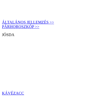
ÁLTALÁNOS JELLEMZÉS >>
PÁRHOROSZKÓP >>
JÓSDA
KÁVÉZACC