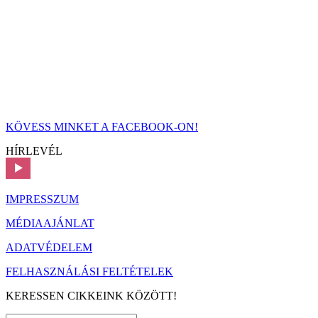
KÖVESS MINKET A FACEBOOK-ON!
HÍRLEVÉL
IMPRESSZUM
MÉDIAAJÁNLAT
ADATVÉDELEM
FELHASZNÁLÁSI FELTÉTELEK
KERESSEN CIKKEINK KÖZÖTT!