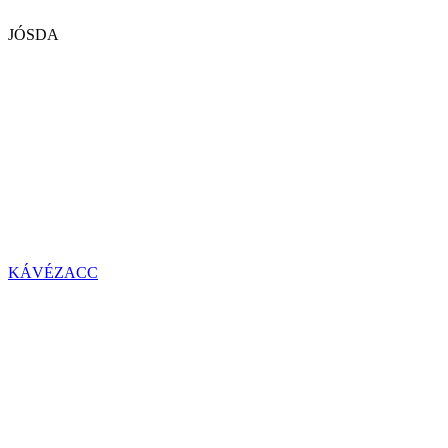
JÓSDA
KÁVÉZACC