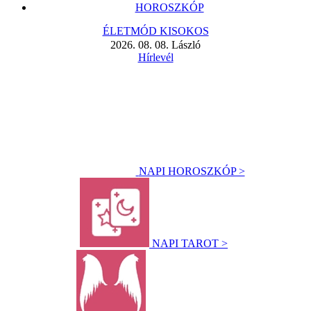
HOROSZKÓP
ÉLETMÓD KISOKOS
2026. 08. 08. László
Hírlevél
NAPI HOROSZKÓP >
NAPI TAROT >