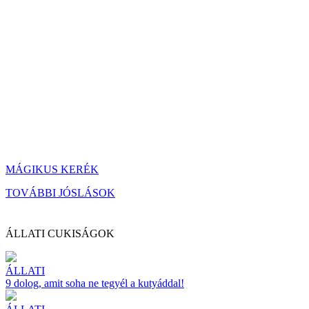
MÁGIKUS KERÉK
TOVÁBBI JÓSLÁSOK
ÁLLATI CUKISÁGOK
ÁLLATI
9 dolog, amit soha ne tegyél a kutyáddal!