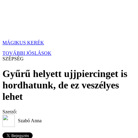
MÁGIKUS KERÉK
TOVÁBBI JÓSLÁSOK
SZÉPSÉG
Gyűrű helyett ujjpiercinget is
hordhatunk, de ez veszélyes
lehet
Szerző:
Szabó Anna