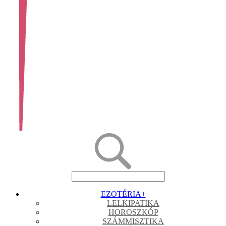
EZOTÉRIA
+
LELKIPATIKA
HOROSZKÓP
SZÁMMISZTIKA