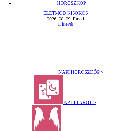
HOROSZKÓP
ÉLETMÓD KISOKOS
2026. 08. 09. Emőd
Hírlevél
NAPI HOROSZKÓP >
NAPI TAROT >