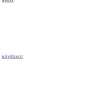
JÓSDA
KÁVÉZACC