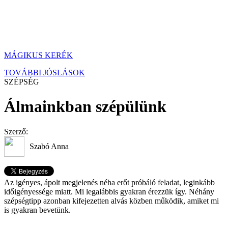
MÁGIKUS KERÉK
TOVÁBBI JÓSLÁSOK
SZÉPSÉG
Álmainkban szépülünk
Szerző:
Szabó Anna
Az igényes, ápolt megjelenés néha erőt próbáló feladat, leginkább
időigényessége miatt. Mi legalábbis gyakran érezzük így. Néhány
szépségtipp azonban kifejezetten alvás közben működik, amiket mi
is gyakran bevetünk.