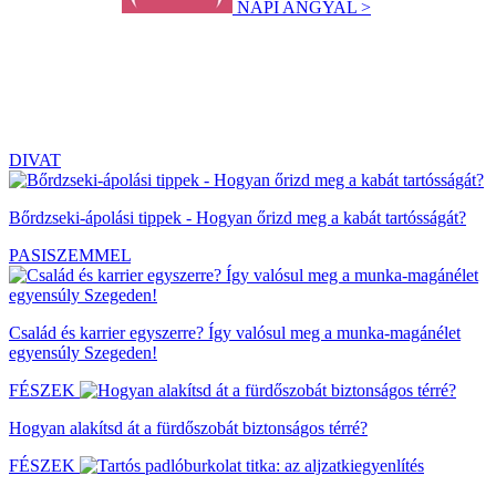
NAPI ANGYAL >
DIVAT
Bőrdzseki-ápolási tippek - Hogyan őrizd meg a kabát tartósságát?
PASISZEMMEL
Család és karrier egyszerre? Így valósul meg a munka-magánélet
egyensúly Szegeden!
FÉSZEK
Hogyan alakítsd át a fürdőszobát biztonságos térré?
FÉSZEK