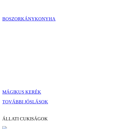
BOSZORKÁNYKONYHA
MÁGIKUS KERÉK
TOVÁBBI JÓSLÁSOK
ÁLLATI CUKISÁGOK