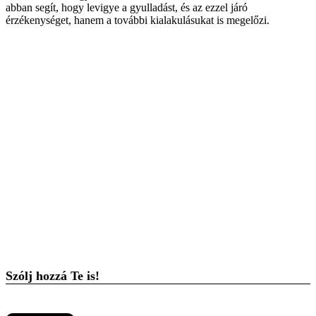
abban segít, hogy levigye a gyulladást, és az ezzel járó
érzékenységet, hanem a további kialakulásukat is megelőzi.
Szólj hozzá Te is!