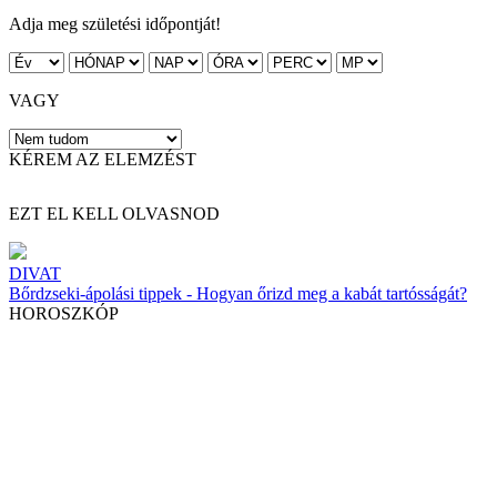
Adja meg születési időpontját!
VAGY
KÉREM AZ ELEMZÉST
EZT EL KELL OLVASNOD
DIVAT
Bőrdzseki-ápolási tippek - Hogyan őrizd meg a kabát tartósságát?
HOROSZKÓP