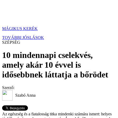
MÁGIKUS KERÉK
TOVÁBBI JÓSLÁSOK
SZÉPSÉG
10 mindennapi cselekvés,
amely akár 10 évvel is
idősebbnek láttatja a bőrödet
Szerző:
Szabó Anna
Az egészség és a fiatalosság titka mindenki számára ismert: helyes