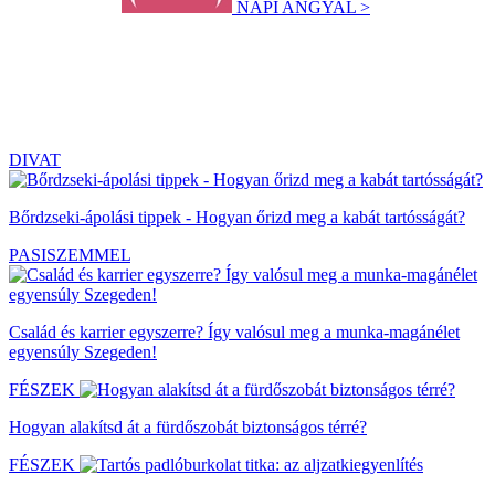
NAPI ANGYAL >
DIVAT
Bőrdzseki-ápolási tippek - Hogyan őrizd meg a kabát tartósságát?
PASISZEMMEL
Család és karrier egyszerre? Így valósul meg a munka-magánélet
egyensúly Szegeden!
FÉSZEK
Hogyan alakítsd át a fürdőszobát biztonságos térré?
FÉSZEK