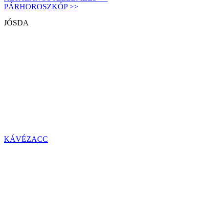
PÁRHOROSZKÓP >>
JÓSDA
KÁVÉZACC