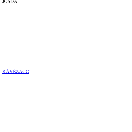
JÓSDA
KÁVÉZACC