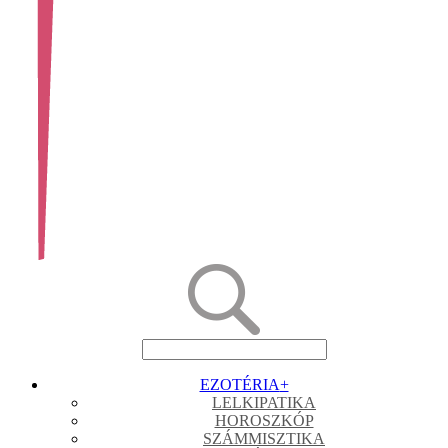
EZOTÉRIA
+
LELKIPATIKA
HOROSZKÓP
SZÁMMISZTIKA