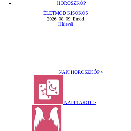
HOROSZKÓP
ÉLETMÓD KISOKOS
2026. 08. 09. Emőd
Hírlevél
NAPI HOROSZKÓP >
NAPI TAROT >