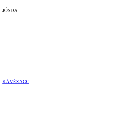
JÓSDA
KÁVÉZACC