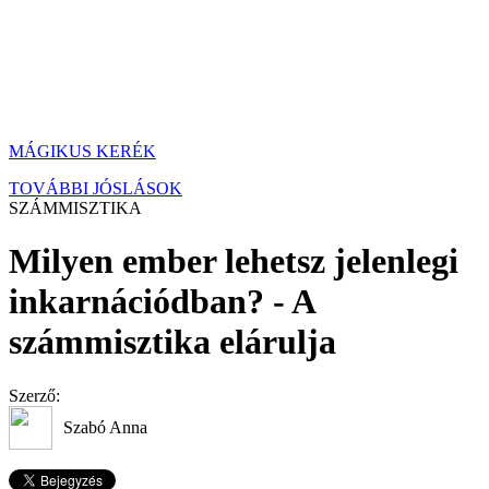
MÁGIKUS KERÉK
TOVÁBBI JÓSLÁSOK
SZÁMMISZTIKA
Milyen ember lehetsz jelenlegi
inkarnációdban? - A
számmisztika elárulja
Szerző:
Szabó Anna