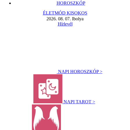
HOROSZKÓP
ÉLETMÓD KISOKOS
2026. 08. 07. Ibolya
Hírlevél
NAPI HOROSZKÓP >
NAPI TAROT >