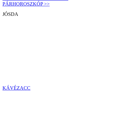
PÁRHOROSZKÓP >>
JÓSDA
KÁVÉZACC