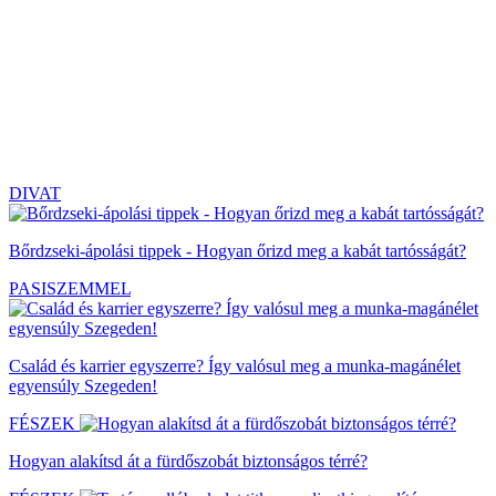
DIVAT
Bőrdzseki-ápolási tippek - Hogyan őrizd meg a kabát tartósságát?
PASISZEMMEL
Család és karrier egyszerre? Így valósul meg a munka-magánélet
egyensúly Szegeden!
FÉSZEK
Hogyan alakítsd át a fürdőszobát biztonságos térré?