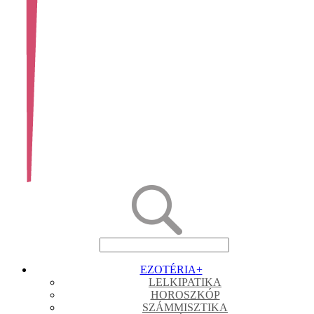
EZOTÉRIA
+
LELKIPATIKA
HOROSZKÓP
SZÁMMISZTIKA