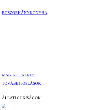
BOSZORKÁNYKONYHA
MÁGIKUS KERÉK
TOVÁBBI JÓSLÁSOK
ÁLLATI CUKISÁGOK