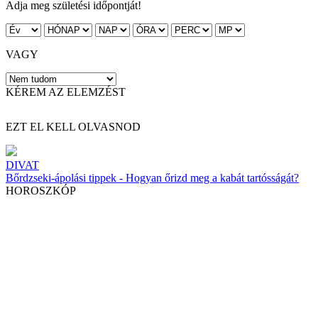
Adja meg születési időpontját!
VAGY
KÉREM AZ ELEMZÉST
EZT EL KELL OLVASNOD
DIVAT
Bőrdzseki-ápolási tippek - Hogyan őrizd meg a kabát tartósságát?
HOROSZKÓP