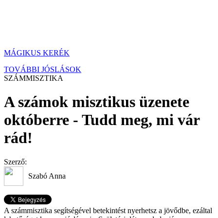
MÁGIKUS KERÉK
TOVÁBBI JÓSLÁSOK
SZÁMMISZTIKA
A számok misztikus üzenete
októberre - Tudd meg, mi vár
rád!
Szerző:
Szabó Anna
A számmisztika segítségével betekintést nyerhetsz a jövődbe, ezáltal