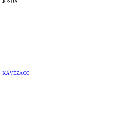
JÓSDA
KÁVÉZACC