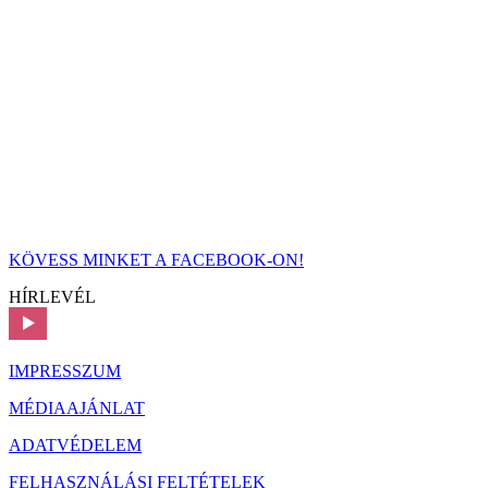
KÖVESS MINKET A FACEBOOK-ON!
HÍRLEVÉL
IMPRESSZUM
MÉDIAAJÁNLAT
ADATVÉDELEM
FELHASZNÁLÁSI FELTÉTELEK