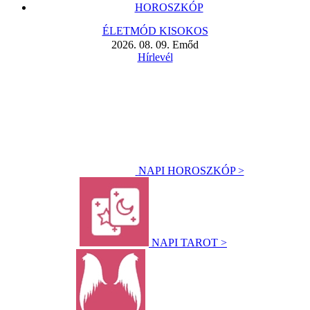
HOROSZKÓP
ÉLETMÓD KISOKOS
2026. 08. 09. Emőd
Hírlevél
NAPI HOROSZKÓP >
NAPI TAROT >