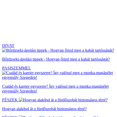
DIVAT
Bőrdzseki-ápolási tippek - Hogyan őrizd meg a kabát tartósságát?
PASISZEMMEL
Család és karrier egyszerre? Így valósul meg a munka-magánélet
egyensúly Szegeden!
FÉSZEK
Hogyan alakítsd át a fürdőszobát biztonságos térré?