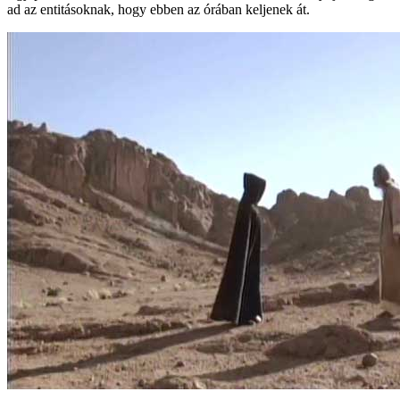
ad az entitásoknak, hogy ebben az órában keljenek át.