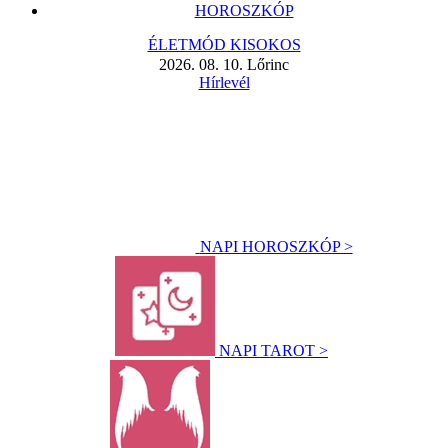
HOROSZKÓP
ÉLETMÓD KISOKOS
2026. 08. 10. Lőrinc
Hírlevél
NAPI HOROSZKÓP >
NAPI TAROT >