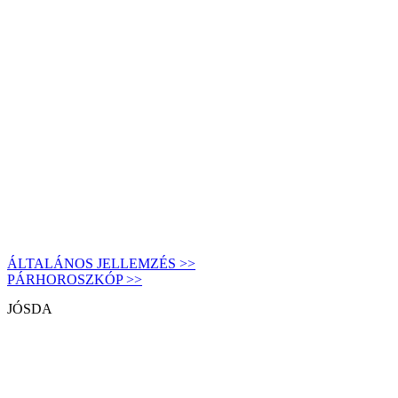
ÁLTALÁNOS JELLEMZÉS >>
PÁRHOROSZKÓP >>
JÓSDA