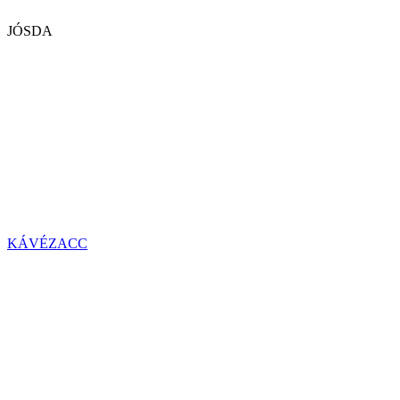
JÓSDA
KÁVÉZACC