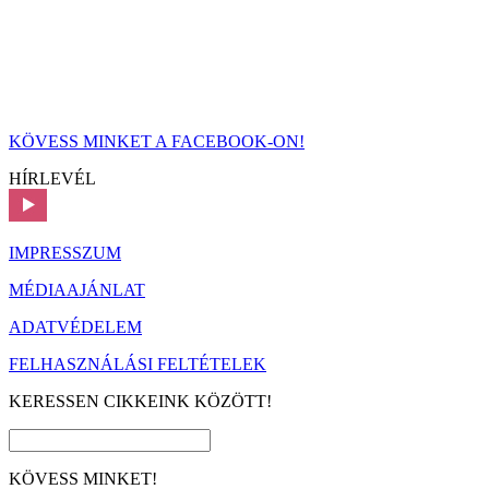
KÖVESS MINKET A FACEBOOK-ON!
HÍRLEVÉL
IMPRESSZUM
MÉDIAAJÁNLAT
ADATVÉDELEM
FELHASZNÁLÁSI FELTÉTELEK
KERESSEN CIKKEINK KÖZÖTT!
KÖVESS MINKET!