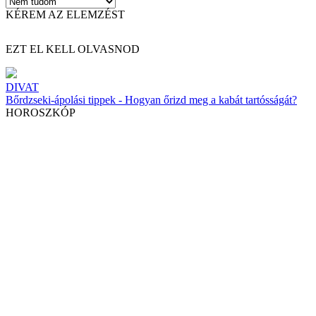
KÉREM AZ ELEMZÉST
EZT EL KELL OLVASNOD
DIVAT
Bőrdzseki-ápolási tippek - Hogyan őrizd meg a kabát tartósságát?
HOROSZKÓP