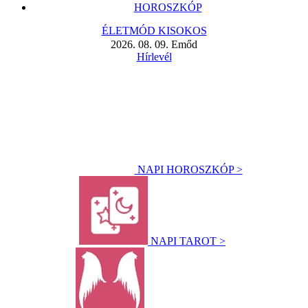
HOROSZKÓP
ÉLETMÓD KISOKOS
2026. 08. 09. Emőd
Hírlevél
NAPI HOROSZKÓP >
NAPI TAROT >