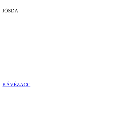
JÓSDA
KÁVÉZACC