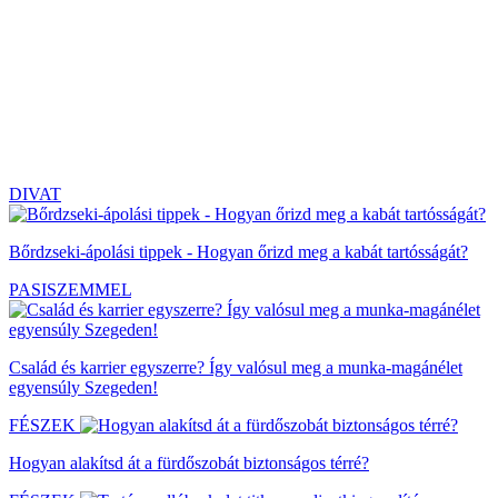
DIVAT
Bőrdzseki-ápolási tippek - Hogyan őrizd meg a kabát tartósságát?
PASISZEMMEL
Család és karrier egyszerre? Így valósul meg a munka-magánélet
egyensúly Szegeden!
FÉSZEK
Hogyan alakítsd át a fürdőszobát biztonságos térré?