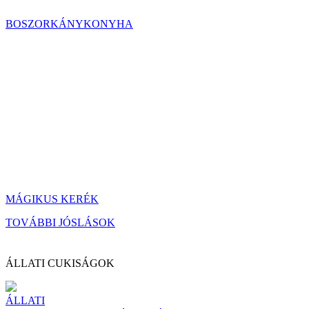
BOSZORKÁNYKONYHA
MÁGIKUS KERÉK
TOVÁBBI JÓSLÁSOK
ÁLLATI CUKISÁGOK
ÁLLATI