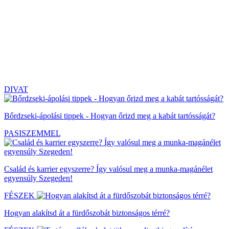
DIVAT
Bőrdzseki-ápolási tippek - Hogyan őrizd meg a kabát tartósságát?
PASISZEMMEL
Család és karrier egyszerre? Így valósul meg a munka-magánélet
egyensúly Szegeden!
FÉSZEK
Hogyan alakítsd át a fürdőszobát biztonságos térré?