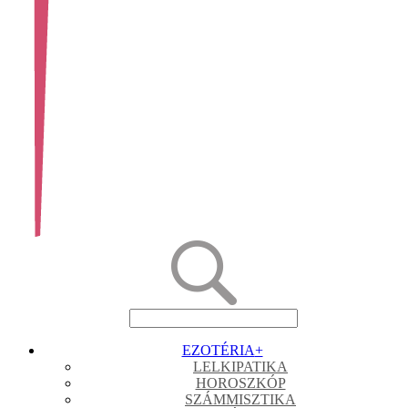
EZOTÉRIA
+
LELKIPATIKA
HOROSZKÓP
SZÁMMISZTIKA