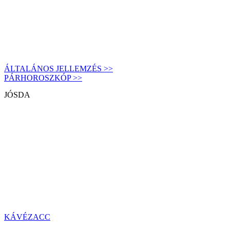
ÁLTALÁNOS JELLEMZÉS >>
PÁRHOROSZKÓP >>
JÓSDA
KÁVÉZACC