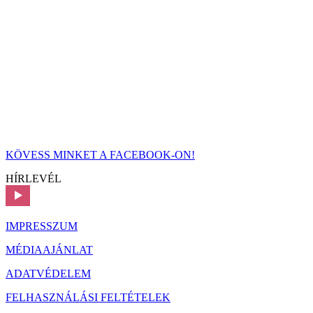
KÖVESS MINKET A FACEBOOK-ON!
HÍRLEVÉL
IMPRESSZUM
MÉDIAAJÁNLAT
ADATVÉDELEM
FELHASZNÁLÁSI FELTÉTELEK