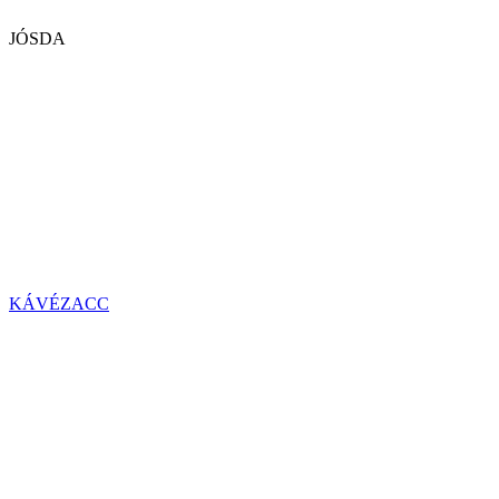
JÓSDA
KÁVÉZACC