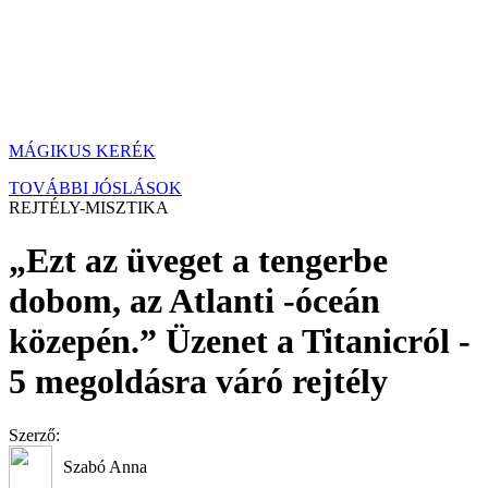
MÁGIKUS KERÉK
TOVÁBBI JÓSLÁSOK
REJTÉLY-MISZTIKA
„Ezt az üveget a tengerbe
dobom, az Atlanti -óceán
közepén.” Üzenet a Titanicról -
5 megoldásra váró rejtély
Szerző:
Szabó Anna