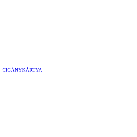
CIGÁNYKÁRTYA