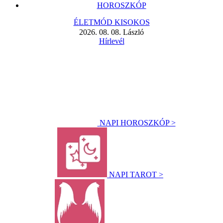
HOROSZKÓP
ÉLETMÓD KISOKOS
2026. 08. 08. László
Hírlevél
NAPI HOROSZKÓP >
NAPI TAROT >