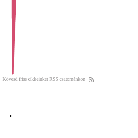
Kövesd friss cikkeinket RSS csatornánkon