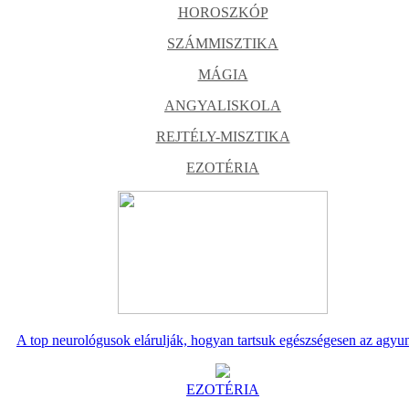
HOROSZKÓP
SZÁMMISZTIKA
MÁGIA
ANGYALISKOLA
REJTÉLY-MISZTIKA
EZOTÉRIA
A top neurológusok elárulják, hogyan tartsuk egészségesen az agyu
EZOTÉRIA