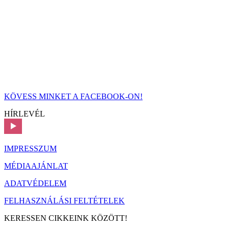
KÖVESS MINKET A FACEBOOK-ON!
HÍRLEVÉL
IMPRESSZUM
MÉDIAAJÁNLAT
ADATVÉDELEM
FELHASZNÁLÁSI FELTÉTELEK
KERESSEN CIKKEINK KÖZÖTT!