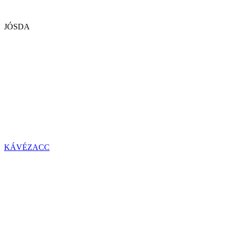
JÓSDA
KÁVÉZACC