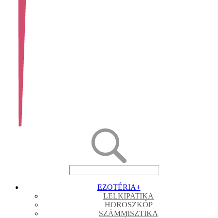
EZOTÉRIA
+
LELKIPATIKA
HOROSZKÓP
SZÁMMISZTIKA