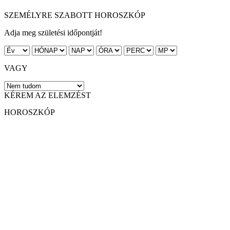
SZEMÉLYRE SZABOTT HOROSZKÓP
Adja meg születési időpontját!
VAGY
KÉREM AZ ELEMZÉST
HOROSZKÓP