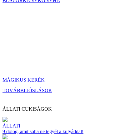
BOSZORKÁNYKONYHA
MÁGIKUS KERÉK
TOVÁBBI JÓSLÁSOK
ÁLLATI CUKISÁGOK
ÁLLATI
9 dolog, amit soha ne tegyél a kutyáddal!