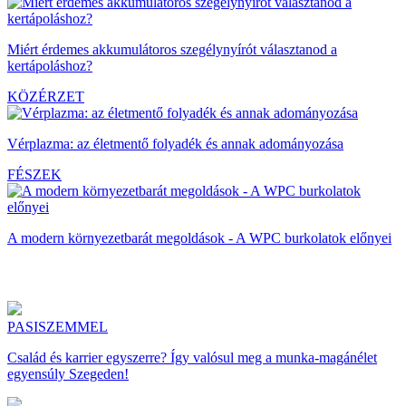
Miért érdemes akkumulátoros szegélynyírót választanod a
kertápoláshoz?
KÖZÉRZET
Vérplazma: az életmentő folyadék és annak adományozása
FÉSZEK
A modern környezetbarát megoldások - A WPC burkolatok előnyei
PASISZEMMEL
Család és karrier egyszerre? Így valósul meg a munka-magánélet
egyensúly Szegeden!