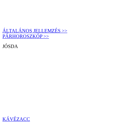
ÁLTALÁNOS JELLEMZÉS >>
PÁRHOROSZKÓP >>
JÓSDA
KÁVÉZACC