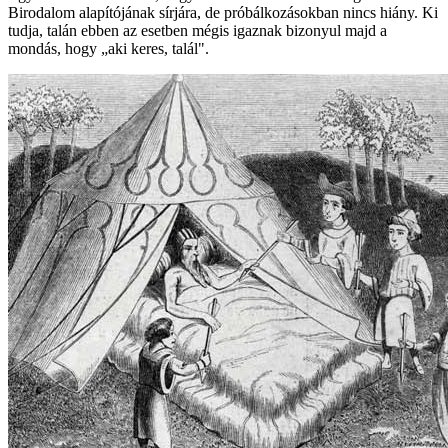
Birodalom alapítójának sírjára, de próbálkozásokban nincs hiány. Ki
tudja, talán ebben az esetben mégis igaznak bizonyul majd a
mondás, hogy „aki keres, talál".