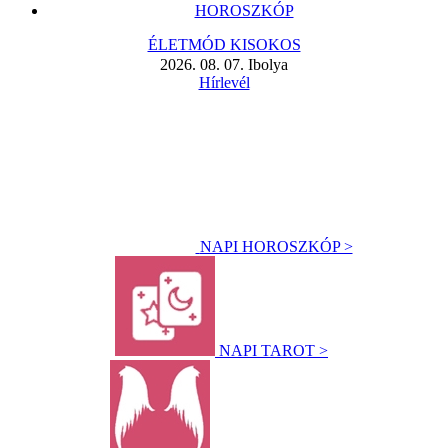
HOROSZKÓP
ÉLETMÓD KISOKOS
2026. 08. 07. Ibolya
Hírlevél
NAPI HOROSZKÓP >
NAPI TAROT >