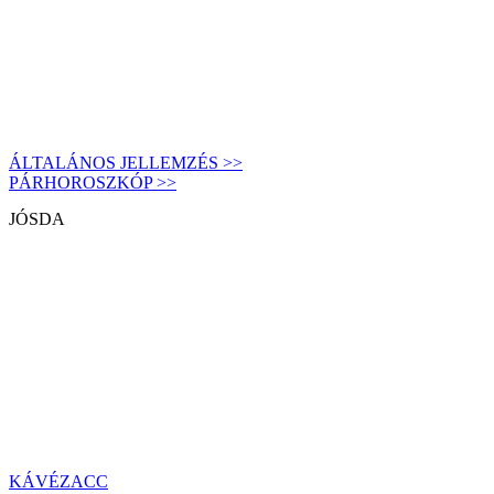
ÁLTALÁNOS JELLEMZÉS >>
PÁRHOROSZKÓP >>
JÓSDA
KÁVÉZACC