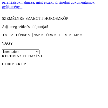
parafrázisok halmaza, mint egzakt történelmi dokumentumok
gyűjtemény...
SZEMÉLYRE SZABOTT HOROSZKÓP
Adja meg születési időpontját!
VAGY
KÉREM AZ ELEMZÉST
HOROSZKÓP