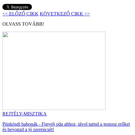
<< ELŐZŐ CIKK
KÖVETKEZŐ CIKK >>
OLVASS TOVÁBB!
REJTÉLY-MISZTIKA
Pünkösdi babonák - Figyelj oda ahhoz, távol tartsd a gonosz erőket
és bevonzd a jó szerencsét!