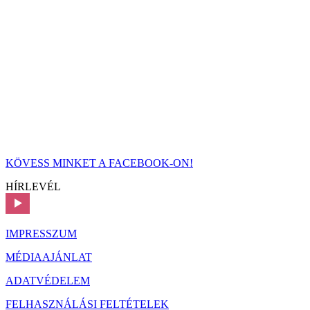
KÖVESS MINKET A FACEBOOK-ON!
HÍRLEVÉL
IMPRESSZUM
MÉDIAAJÁNLAT
ADATVÉDELEM
FELHASZNÁLÁSI FELTÉTELEK