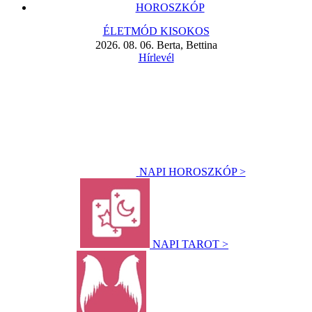
HOROSZKÓP
ÉLETMÓD KISOKOS
2026. 08. 06. Berta, Bettina
Hírlevél
NAPI HOROSZKÓP >
NAPI TAROT >