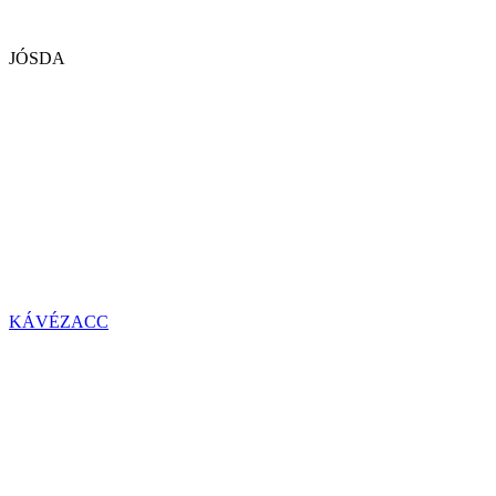
JÓSDA
KÁVÉZACC