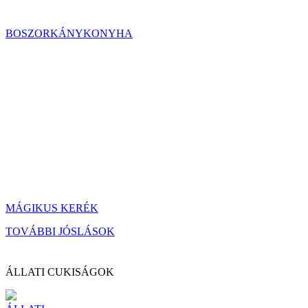
BOSZORKÁNYKONYHA
MÁGIKUS KERÉK
TOVÁBBI JÓSLÁSOK
ÁLLATI CUKISÁGOK